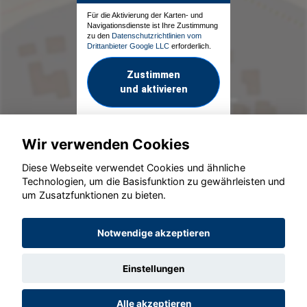
Für die Aktivierung der Karten- und
Navigationsdienste ist Ihre Zustimmung
zu den
Datenschutzrichtlinien vom
Drittanbieter Google LLC
erforderlich.
Zustimmen
und aktivieren
Wir verwenden Cookies
Diese Webseite verwendet Cookies und ähnliche
Technologien, um die Basisfunktion zu gewährleisten und
um Zusatzfunktionen zu bieten.
© konjunkturmotor.de GmbH 2020 - 2026
Notwendige akzeptieren
Einstellungen
Alle akzeptieren