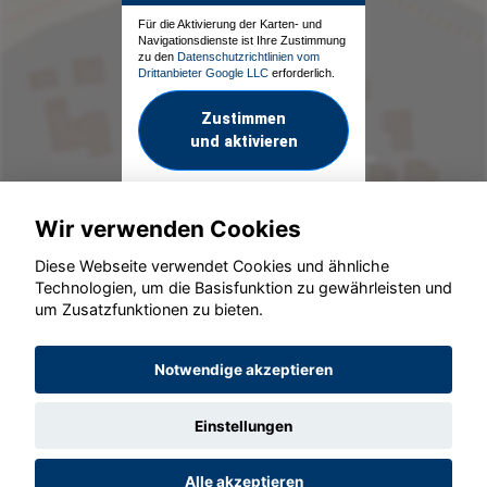
Für die Aktivierung der Karten- und
Navigationsdienste ist Ihre Zustimmung
zu den
Datenschutzrichtlinien vom
Drittanbieter Google LLC
erforderlich.
Zustimmen
und aktivieren
Wir verwenden Cookies
Diese Webseite verwendet Cookies und ähnliche
Technologien, um die Basisfunktion zu gewährleisten und
um Zusatzfunktionen zu bieten.
© konjunkturmotor.de GmbH 2020 - 2026
Notwendige akzeptieren
Einstellungen
Alle akzeptieren