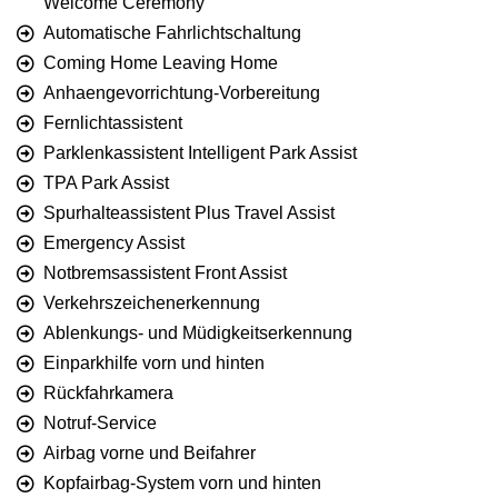
Welcome Ceremony
Automatische Fahrlichtschaltung
Coming Home Leaving Home
Anhaengevorrichtung-Vorbereitung
Fernlichtassistent
Parklenkassistent Intelligent Park Assist
TPA Park Assist
Spurhalteassistent Plus Travel Assist
Emergency Assist
Notbremsassistent Front Assist
Verkehrszeichenerkennung
Ablenkungs- und Müdigkeitserkennung
Einparkhilfe vorn und hinten
Rückfahrkamera
Notruf-Service
Airbag vorne und Beifahrer
Kopfairbag-System vorn und hinten