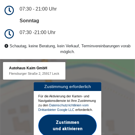
07:30 - 21:00 Uhr
Sonntag
07:30 -21:00 Uhr
Schautag, keine Beratung, kein Verkauf, Terminvereinbarungen vorab
möglich.
Autohaus Kaim GmbH
Flensburger Straße 2, 25917 Leck
Zustimmung erforderlich
Für die Aktivierung der Karten- und
Navigationsdienste ist Ihre Zustimmung
zu den
Datenschutzrichtlinien vom
Drittanbieter Google LLC
erforderlich.
Zustimmen
und aktivieren