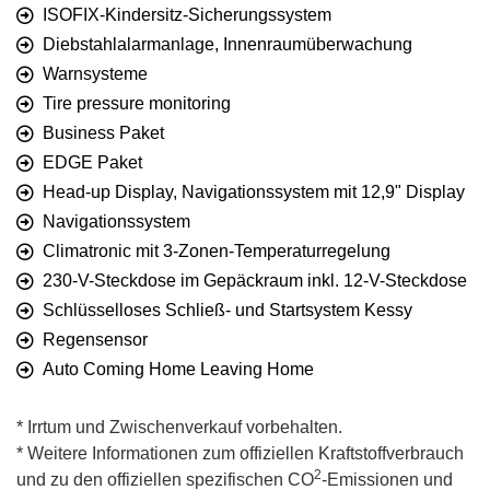
ISOFIX-Kindersitz-Sicherungssystem
Diebstahlalarmanlage, Innenraumüberwachung
Warnsysteme
Tire pressure monitoring
Business Paket
EDGE Paket
Head-up Display, Navigationssystem mit 12,9" Display
Navigationssystem
Climatronic mit 3-Zonen-Temperaturregelung
230-V-Steckdose im Gepäckraum inkl. 12-V-Steckdose
Schlüsselloses Schließ- und Startsystem Kessy
Regensensor
Auto Coming Home Leaving Home
* Irrtum und Zwischenverkauf vorbehalten.
* Weitere Informationen zum offiziellen Kraftstoffverbrauch
2
und zu den offiziellen spezifischen CO
-Emissionen und