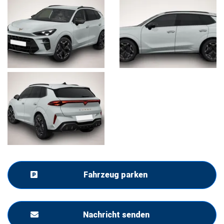
Fahrzeug parken
Nachricht senden