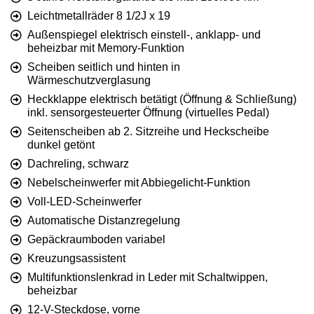
Leichtmetallräder 8 1/2J x 19
Außenspiegel elektrisch einstell-, anklapp- und
beheizbar mit Memory-Funktion
Scheiben seitlich und hinten in
Wärmeschutzverglasung
Heckklappe elektrisch betätigt (Öffnung & Schließung)
inkl. sensorgesteuerter Öffnung (virtuelles Pedal)
Seitenscheiben ab 2. Sitzreihe und Heckscheibe
dunkel getönt
Dachreling, schwarz
Nebelscheinwerfer mit Abbiegelicht-Funktion
Voll-LED-Scheinwerfer
Automatische Distanzregelung
Gepäckraumboden variabel
Kreuzungsassistent
Multifunktionslenkrad in Leder mit Schaltwippen,
beheizbar
12-V-Steckdose, vorne