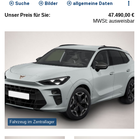
Suche
Bilder
allgemeine Daten
Unser
Preis
für Sie
:
47.490,00
€
MWSt: ausweisbar
Fahrzeug im Zentrallager