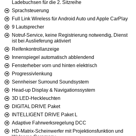
Ladebuchsen für die 2. Sitzreihe
Sprachsteuerung
Full Link Wireless für Android Auto und Apple CarPlay
9 Lautsprecher
Notruf-Service, keine Registrierung notwendig, Dienst
ist bei Auslieferung aktiviert
Reifenkontrollanzeige
Innenspiegel automatisch abblendend
Fensterheber vorn und hinten elektrisch
Progressivlenkung
Sennheiser Surround Soundsystem
Head-up Display & Navigationssystem
3D LED-Heckleuchten
DIGITAL DRIVE Paket
INTELLIGENT DRIVE Paket L
Adaptive Fahrwerksregelung DCC
HD-Matrix-Scheinwerfer mit Projektionsfunktion und