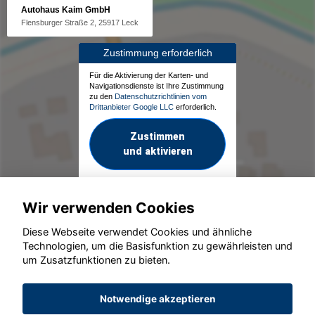
Autohaus Kaim GmbH
Flensburger Straße 2, 25917 Leck
Zustimmung erforderlich
Für die Aktivierung der Karten- und
Navigationsdienste ist Ihre Zustimmung
zu den
Datenschutzrichtlinien vom
Drittanbieter Google LLC
erforderlich.
Zustimmen
und aktivieren
Wir verwenden Cookies
Diese Webseite verwendet Cookies und ähnliche
Technologien, um die Basisfunktion zu gewährleisten und
um Zusatzfunktionen zu bieten.
© konjunkturmotor.de GmbH 2020 - 2026
Notwendige akzeptieren