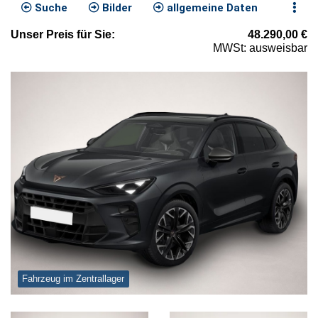
Suche
Bilder
allgemeine Daten
Unser
Preis
für Sie
:
48.290,00
€
MWSt: ausweisbar
Fahrzeug im Zentrallager