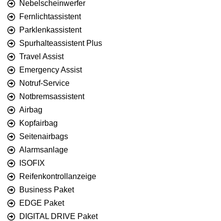
Nebelscheinwerfer
Fernlichtassistent
Parklenkassistent
Spurhalteassistent Plus
Travel Assist
Emergency Assist
Notruf-Service
Notbremsassistent
Airbag
Kopfairbag
Seitenairbags
Alarmsanlage
ISOFIX
Reifenkontrollanzeige
Business Paket
EDGE Paket
DIGITAL DRIVE Paket