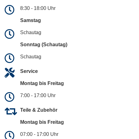
8:30 - 18:00 Uhr
Samstag
Schautag
Sonntag (Schautag)
Schautag
Service
Montag bis Freitag
7:00 - 17:00 Uhr
Teile & Zubehör
Montag bis Freitag
07:00 - 17:00 Uhr