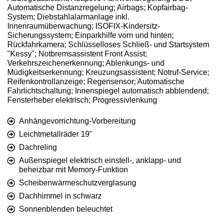
Automatische Distanzregelung; Airbags; Kopfairbag-
System; Diebstahlalarmanlage inkl.
Innenraumüberwachung; ISOFIX-Kindersitz-
Sicherungssystem; Einparkhilfe vorn und hinten;
Rückfahrkamera; Schlüsselloses Schließ- und Startsystem
"Kessy"; Notbremsassistent Front Assist;
Verkehrszeichenerkennung; Ablenkungs- und
Müdigkeitserkennung; Kreuzungsassistent; Notruf-Service;
Reifenkontrollanzeige; Regensensor; Automatische
Fahrlichtschaltung; Innenspiegel automatisch abblendend;
Fensterheber elektrisch; Progressivlenkung
Anhängevorrichtung-Vorbereitung
Leichtmetallräder 19"
Dachreling
Außenspiegel elektrisch einstell-, anklapp- und
beheizbar mit Memory-Funktion
Scheibenwärmeschutzverglasung
Dachhimmel in schwarz
Sonnenblenden beleuchtet