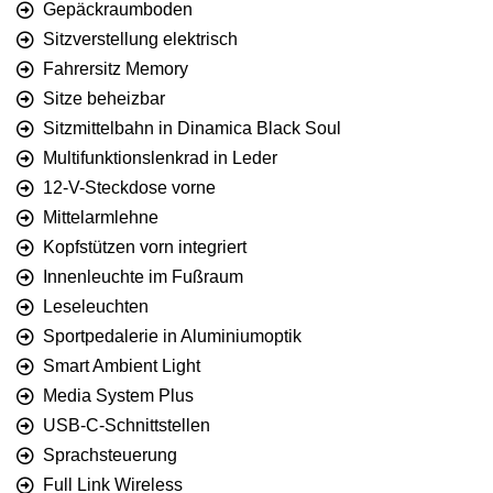
Gepäckraumboden
Sitzverstellung elektrisch
Fahrersitz Memory
Sitze beheizbar
Sitzmittelbahn in Dinamica Black Soul
Multifunktionslenkrad in Leder
12-V-Steckdose vorne
Mittelarmlehne
Kopfstützen vorn integriert
Innenleuchte im Fußraum
Leseleuchten
Sportpedalerie in Aluminiumoptik
Smart Ambient Light
Media System Plus
USB-C-Schnittstellen
Sprachsteuerung
Full Link Wireless