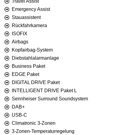
Travel Assist
Emergency Assist
Stauassistent
Rückfahrkamera
ISOFIX
Airbags
Kopfairbag-System
Diebstahlalarmanlage
Business Paket
EDGE Paket
DIGITAL DRIVE Paket
INTELLIGENT DRIVE Paket L
Sennheiser Surround Soundsystem
DAB+
USB-C
Climatronic 3-Zonen
3-Zonen-Temperaturregelung