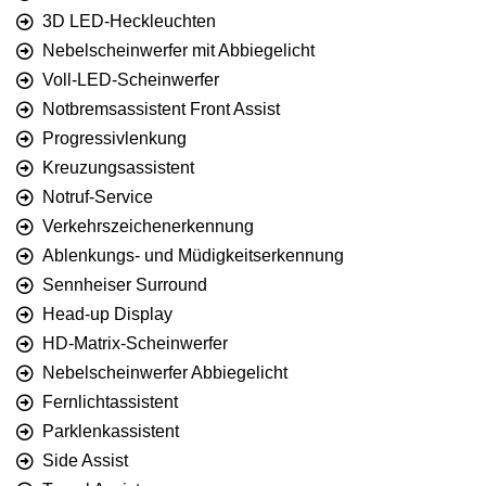
3D LED-Heckleuchten
Nebelscheinwerfer mit Abbiegelicht
Voll-LED-Scheinwerfer
Notbremsassistent Front Assist
Progressivlenkung
Kreuzungsassistent
Notruf-Service
Verkehrszeichenerkennung
Ablenkungs- und Müdigkeitserkennung
Sennheiser Surround
Head-up Display
HD-Matrix-Scheinwerfer
Nebelscheinwerfer Abbiegelicht
Fernlichtassistent
Parklenkassistent
Side Assist