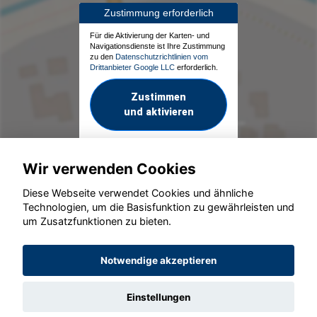
Zustimmung erforderlich
Für die Aktivierung der Karten- und
Navigationsdienste ist Ihre Zustimmung
zu den
Datenschutzrichtlinien vom
Drittanbieter Google LLC
erforderlich.
Zustimmen
und aktivieren
Wir verwenden Cookies
Diese Webseite verwendet Cookies und ähnliche
Technologien, um die Basisfunktion zu gewährleisten und
um Zusatzfunktionen zu bieten.
© konjunkturmotor.de GmbH 2020 - 2026
Notwendige akzeptieren
Einstellungen