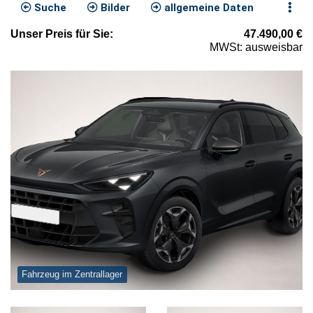
Suche
Bilder
allgemeine Daten
Unser
Preis
für Sie
:
47.490,00
€
MWSt: ausweisbar
Fahrzeug im Zentrallager