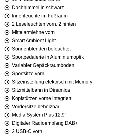
Dachhimmel in schwarz
Innenleuchte im Fußraum
2 Leseleuchten vorn, 2 hinten
Mittelarmlehne vorn
Smart Ambient Light
Sonnenblenden beleuchtet
Sportpedalerie in Aluminiumoptik
Variabler Gepäckraumboden
Sportsitze vorn
Sitzeinstellung elektrisch mit Memory
Sitzmittelbahn in Dinamica
Kopfstützen vorne integriert
Vordersitze beheizbar
Media System Plus 12,9"
Digitaler Radioempfang DAB+
2 USB-C vorn