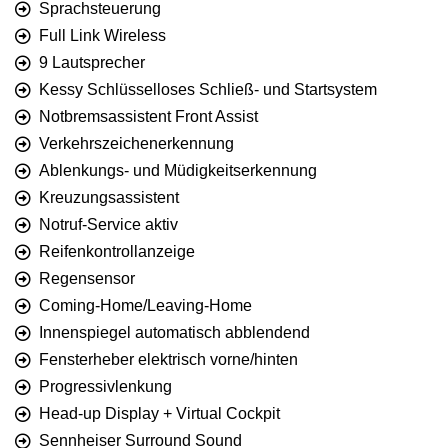
Sprachsteuerung
Full Link Wireless
9 Lautsprecher
Kessy Schlüsselloses Schließ- und Startsystem
Notbremsassistent Front Assist
Verkehrszeichenerkennung
Ablenkungs- und Müdigkeitserkennung
Kreuzungsassistent
Notruf-Service aktiv
Reifenkontrollanzeige
Regensensor
Coming-Home/Leaving-Home
Innenspiegel automatisch abblendend
Fensterheber elektrisch vorne/hinten
Progressivlenkung
Head-up Display + Virtual Cockpit
Sennheiser Surround Sound