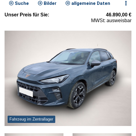
Suche
Bilder
allgemeine Daten
Unser
Preis
für Sie
:
46.890,00
€
MWSt: ausweisbar
Fahrzeug im Zentrallager