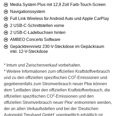
Media System Plus mit 12,9 Zoll Farb-Touch-Screen
Navigationssystem
Full Link Wireless für Android Auto und Apple CarPlay
2 USB-C-Schnittstellen vorne
2 USB-C-Ladebuchsen hinten
AMBEO Concerto Software
Gepäcktrennnetz 230-V-Steckdose im Gepäckraum
inkl. 12-V-Steckdose
* Irrtum und Zwischenverkauf vorbehalten.
* Weitere Informationen zum offiziellen Kraftstoffverbrauch
2
und zu den offiziellen spezifischen CO
-Emissionen und
gegebenenfalls zum Stromverbrauch neuer Pkw können
dem 'Leitfaden über den offiziellen Kraftstoffverbrauch, die
2
offiziellen spezifischen CO
-Emissionen und den
offiziellen Stromverbrauch neuer Pkw' entnommen werden,
der an allen Verkaufsstellen und bei der 'Deutschen
Automobil Treuhand GmbH' unentgeltlich erhältlich ist