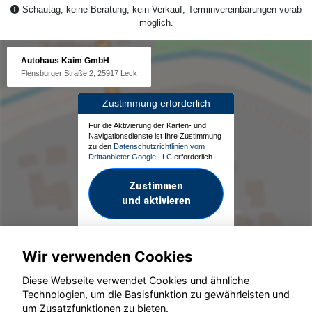
Schautag, keine Beratung, kein Verkauf, Terminvereinbarungen vorab
möglich.
Autohaus Kaim GmbH
Flensburger Straße 2, 25917 Leck
Zustimmung erforderlich
Für die Aktivierung der Karten- und
Navigationsdienste ist Ihre Zustimmung
zu den
Datenschutzrichtlinien vom
Drittanbieter Google LLC
erforderlich.
Zustimmen
und aktivieren
Wir verwenden Cookies
Diese Webseite verwendet Cookies und ähnliche
Technologien, um die Basisfunktion zu gewährleisten und
um Zusatzfunktionen zu bieten.
© konjunkturmotor.de GmbH 2020 - 2026