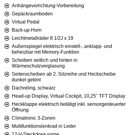
Anhängevorrichtung-Vorbereitung
Gepäckraumboden
Virtual Pedal
Back-up-Horn
Leichtmetallräder 8 1/2J x 19
Außenspiegel elektrisch einstell-, anklapp- und
beheizbar mit Memory-Funktion
Scheiben seitlich und hinten in
Wärmeschutzverglasung
Seitenscheiben ab 2. Sitzreihe und Heckscheibe
dunkel getönt
Dachreling, schwarz
Head-up Display, Virtual Cockpit, 10,25" TFT Display
Heckklappe elektrisch betätigt inkl. sensorgesteuerter
Öffnung
Climatronic 3-Zonen
Multifunktionslenkrad in Leder
12-V-Steckdose vorne