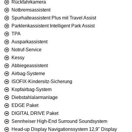
Rückfahrkamera
Notbremsassistent
Spurhalteassistent Plus mit Travel Assist
Parklenkassistent Intelligent Park Assist
TPA
Ausparkassistent
Notruf-Service
Kessy
Abbiegeassistent
Airbag-Systeme
ISOFIX-Kindersitz-Sicherung
Kopfairbag-System
Diebstahlalarmanlage
EDGE Paket
DIGITAL DRIVE Paket
Sennheiser High-End Surround Soundsystem
Head-up Display Navigationssystem 12,9" Display