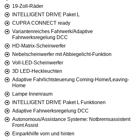
19-Zoll-Räder
INTELLIGENT DRIVE Paket L
CUPRA CONNECT ready
Variantenreiches Fahrwerk/Adaptive
Fahrwerksregelung DCC
HD-Matrix-Scheinwerfer
Nebelscheinwerfer mit Abbiegelicht-Funktion
Voll-LED-Scheinwerfer
3D LED-Heckleuchten
Adaptive Fahrlichtsteuerung Coming-Home/Leaving-
Home
Lampe Innenraum
INTELLIGENT DRIVE Paket L Funktionen
Adaptive Fahrwerksregelung DCC
Autonomous/Assistance Systeme: Notbremsassistent
Front Assist
Einparkhilfe vorn und hinten