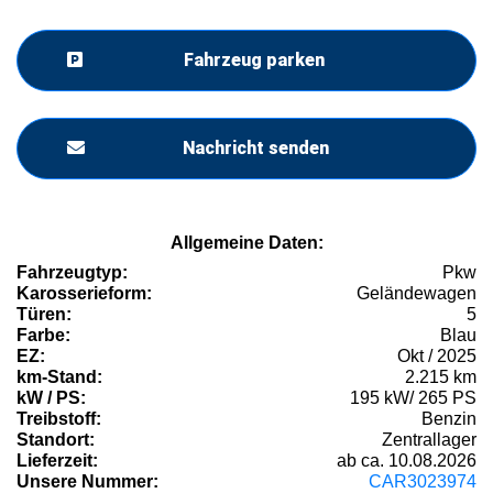
Fahrzeug parken
Nachricht senden
Allgemeine Daten:
Fahrzeugtyp:
Pkw
Karosserieform:
Geländewagen
Türen:
5
Farbe:
Blau
EZ:
Okt / 2025
km-Stand:
2.215 km
kW / PS:
195 kW/ 265 PS
Treibstoff:
Benzin
Standort:
Zentrallager
Lieferzeit:
ab ca. 10.08.2026
Unsere Nummer:
CAR3023974