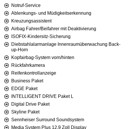
Notruf-Service
Ablenkungs- und Müdigkeitserkennung
Kreuzungsassistent
Airbag Fahrer/Beifahrer mit Deaktivierung
ISOFIX-Kindersitz-Sicherung
Diebstahlalarmanlage Innenraumüberwachung Back-
up-Horn
Kopfairbag-System vorn/hinten
Rückfahrkamera
Reifenkontrollanzeige
Business Paket
EDGE Paket
INTELLIGENT DRIVE Paket L
Digital Drive Paket
Skyline Paket
Sennheiser Surround Soundsystem
Media System Plus 12,9 Zoll Display