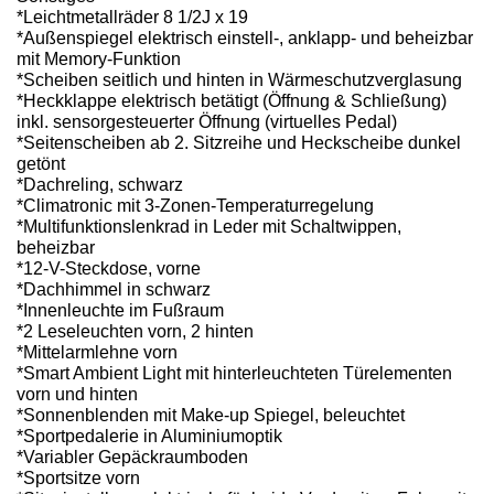
*Leichtmetallräder 8 1/2J x 19
*Außenspiegel elektrisch einstell-, anklapp- und beheizbar
mit Memory-Funktion
*Scheiben seitlich und hinten in Wärmeschutzverglasung
*Heckklappe elektrisch betätigt (Öffnung & Schließung)
inkl. sensorgesteuerter Öffnung (virtuelles Pedal)
*Seitenscheiben ab 2. Sitzreihe und Heckscheibe dunkel
getönt
*Dachreling, schwarz
*Climatronic mit 3-Zonen-Temperaturregelung
*Multifunktionslenkrad in Leder mit Schaltwippen,
beheizbar
*12-V-Steckdose, vorne
*Dachhimmel in schwarz
*Innenleuchte im Fußraum
*2 Leseleuchten vorn, 2 hinten
*Mittelarmlehne vorn
*Smart Ambient Light mit hinterleuchteten Türelementen
vorn und hinten
*Sonnenblenden mit Make-up Spiegel, beleuchtet
*Sportpedalerie in Aluminiumoptik
*Variabler Gepäckraumboden
*Sportsitze vorn