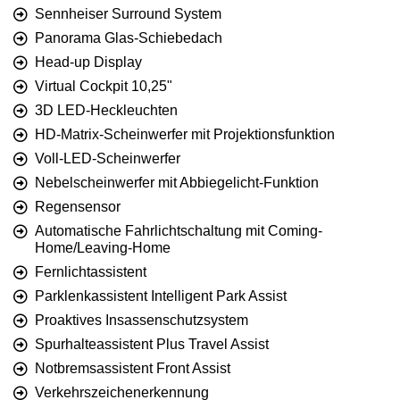
Sennheiser Surround System
Panorama Glas-Schiebedach
Head-up Display
Virtual Cockpit 10,25"
3D LED-Heckleuchten
HD-Matrix-Scheinwerfer mit Projektionsfunktion
Voll-LED-Scheinwerfer
Nebelscheinwerfer mit Abbiegelicht-Funktion
Regensensor
Automatische Fahrlichtschaltung mit Coming-
Home/Leaving-Home
Fernlichtassistent
Parklenkassistent Intelligent Park Assist
Proaktives Insassenschutzsystem
Spurhalteassistent Plus Travel Assist
Notbremsassistent Front Assist
Verkehrszeichenerkennung