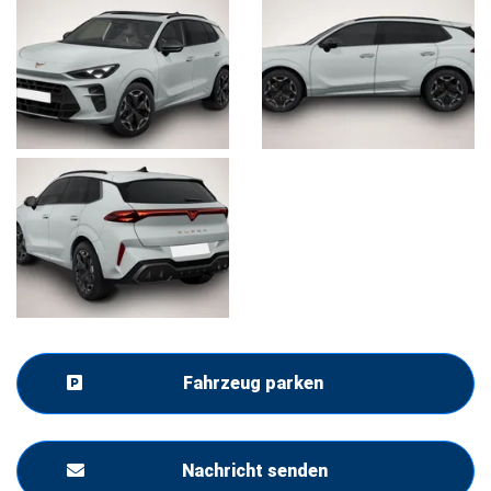
Fahrzeug parken
Nachricht senden