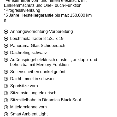
*Fensterheber vorn und hinten elektrisch, mit
Einklemmschutz und One-Touch-Funktion
*Progressivlenkung
*5 Jahre Herstellergarantie bis max 150.000 km
n
Anhängevorrichtung-Vorbereitung
Leichtmetallräder 8 1/2J x 19
Panorama-Glas-Schiebedach
Dachreling schwarz
Außenspiegel elektrisch einstell-, anklapp- und
beheizbar mit Memory-Funktion
Seitenscheiben dunkel getönt
Dachhimmel in schwarz
Sportsitze vorn
Sitzeinstellung elektrisch
Sitzmittelbahn in Dinamica Black Soul
Mittelarmlehne vorn
Smart Ambient Light