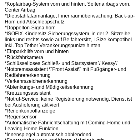
*Kopfairbag-System vorn und hinten, Seitenairbags vorn,
Center Airbag
*Diebstahlalarmanlage, Innenraumüberwachung, Back-up-
Horn und Abschleppschutz
*Doppelton-Signalhorn
*ISOFIX-Kindersitz-Sicherungssystem, in der 2. Sitzreihe
links und rechts sowie auf Beifahrersitz, i-Size kompatibel
inkl. Top Tether Verankerungspunkte hinten
*Einparkhilfe vorn und hinten
*Rückfahrkamera
*Schlüsselloses Schließ- und Startsystem \"Kessy\"
*Notbremsassistent \"Front Assist\" mit Fußgänger- und
Radfahrererkennung
*Verkehrszeichenerkennung
*Ablenkungs- und Müdigkeitserkennung
*Kreuzungsassistent
*Notruf-Service, keine Registrierung notwendig, Dienst ist
bei Auslieferung aktiviert
*Reifenkontrollanzeige
*Regensensor
*Automatische Fahrlichtschaltung mit Coming-Home und
Leaving-Home-Funktion
*Innenspiegel automatisch abblendend