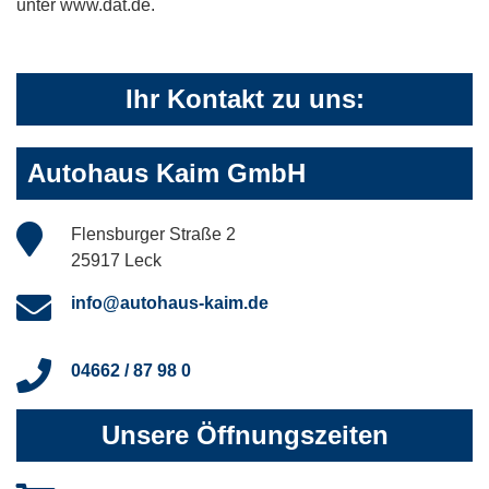
unter www.dat.de.
Ihr Kontakt zu uns:
Autohaus Kaim GmbH
Flensburger Straße 2
25917 Leck
info@autohaus-kaim.de
04662 / 87 98 0
Unsere Öffnungszeiten