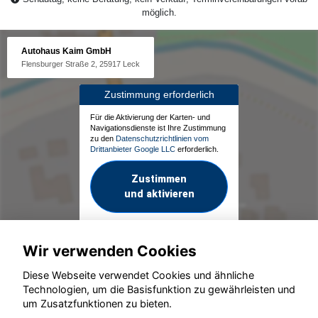
möglich.
Autohaus Kaim GmbH
Flensburger Straße 2, 25917 Leck
Zustimmung erforderlich
Für die Aktivierung der Karten- und
Navigationsdienste ist Ihre Zustimmung
zu den
Datenschutzrichtlinien vom
Drittanbieter Google LLC
erforderlich.
Zustimmen
und aktivieren
Wir verwenden Cookies
Diese Webseite verwendet Cookies und ähnliche
Technologien, um die Basisfunktion zu gewährleisten und
um Zusatzfunktionen zu bieten.
© konjunkturmotor.de GmbH 2020 - 2026