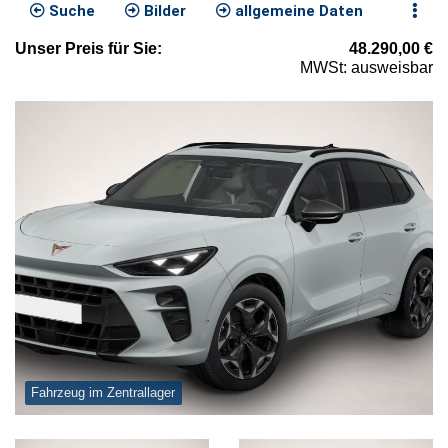
Suche
Bilder
allgemeine Daten
Unser
Preis
für Sie
:
48.290,00
€
MWSt: ausweisbar
Fahrzeug im Zentrallager