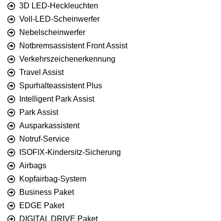
3D LED-Heckleuchten
Voll-LED-Scheinwerfer
Nebelscheinwerfer
Notbremsassistent Front Assist
Verkehrszeichenerkennung
Travel Assist
Spurhalteassistent Plus
Intelligent Park Assist
Park Assist
Ausparkassistent
Notruf-Service
ISOFIX-Kindersitz-Sicherung
Airbags
Kopfairbag-System
Business Paket
EDGE Paket
DIGITAL DRIVE Paket