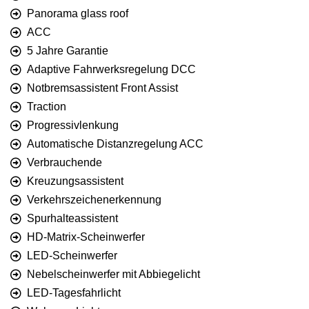
Panorama glass roof
ACC
5 Jahre Garantie
Adaptive Fahrwerksregelung DCC
Notbremsassistent Front Assist
Traction
Progressivlenkung
Automatische Distanzregelung ACC
Verbrauchende
Kreuzungsassistent
Verkehrszeichenerkennung
Spurhalteassistent
HD-Matrix-Scheinwerfer
LED-Scheinwerfer
Nebelscheinwerfer mit Abbiegelicht
LED-Tagesfahrlicht