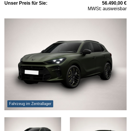
Unser
Preis
für Sie
:
56.490,00
€
MWSt: ausweisbar
Fahrzeug im Zentrallager