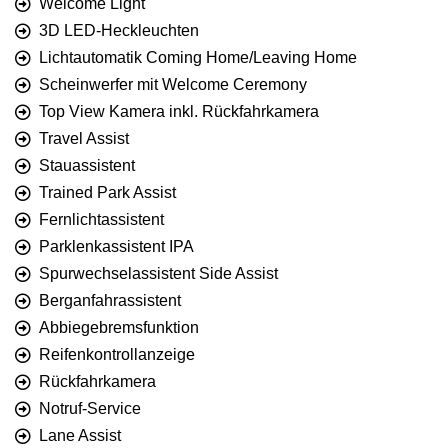
Welcome Light
3D LED-Heckleuchten
Lichtautomatik Coming Home/Leaving Home
Scheinwerfer mit Welcome Ceremony
Top View Kamera inkl. Rückfahrkamera
Travel Assist
Stauassistent
Trained Park Assist
Fernlichtassistent
Parklenkassistent IPA
Spurwechselassistent Side Assist
Berganfahrassistent
Abbiegebremsfunktion
Reifenkontrollanzeige
Rückfahrkamera
Notruf-Service
Lane Assist