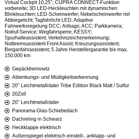
Virtual Cockpit 10,25"; CUPRA CONNECT-Funktion
vorbereite; 3D LED-Heckleuchten mit dynamischen
Blinkleuchten; LED-Scheinwerfer; Nebelscheinwerfer mit
Abbiegelicht; Tagfahrlicht LED; Adaptive
Fahrwerksregelung DCC; Airbags; ACC; Parkkamera;
Notruf-Service; Wegfahrsperre; KESSY;
Spurhalteassistent; Verkehrszeichenerkennung;
Notbremsassistent Front Assist; Kreuzungsassistent;
Berganfahrassistent; 5 Jahre Herstellergarantie bis max.
150.000 km
Gepäcktrennnetz
Ablenkungs- und Müdigkeitserkennung
20" Leichtmetallräder Tribe Edition Black Matt / Sulfur
20Zoll
20" Leichtmetallräder
Panorama-Glas-Schiebedach
Dachreling in Schwarz
Heckklappe elektrisch
Außenspiegel elektrisch einstell-, anklapp- und