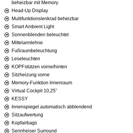
beheizbar mit Memory
Head-Up Display
Multifunktionslenkrad beheizbar
Smart Ambient Light
Sonnenblenden beleuchtet
Mittelarmlehne
Fußraumbeleuchtung
Leseleuchten
KOPFstützen vorne/hinten
Sitzheizung vorne
Memory-Funktion Innenraum
Virtual Cockpit 10,25"
KESSY
Innenspiegel automatisch abblendend
Sitzaufwertung
Kopfairbags
Sennheiser Surround