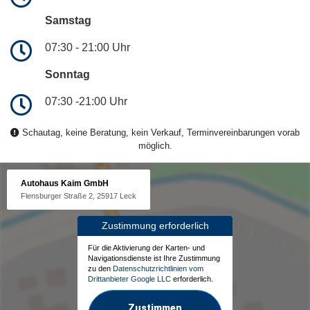
Samstag
07:30 - 21:00 Uhr
Sonntag
07:30 -21:00 Uhr
Schautag, keine Beratung, kein Verkauf, Terminvereinbarungen vorab
möglich.
Autohaus Kaim GmbH
Flensburger Straße 2, 25917 Leck
Zustimmung erforderlich
Für die Aktivierung der Karten- und
Navigationsdienste ist Ihre Zustimmung
zu den
Datenschutzrichtlinien vom
Drittanbieter Google LLC
erforderlich.
Zustimmen