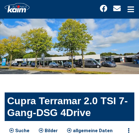
Cupra Terramar 2.0 TSI 7-
Gang-DSG 4Drive
Suche
Bilder
allgemeine Daten