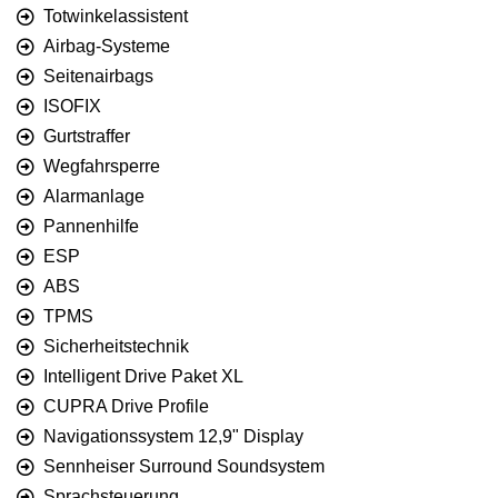
Totwinkelassistent
Airbag-Systeme
Seitenairbags
ISOFIX
Gurtstraffer
Wegfahrsperre
Alarmanlage
Pannenhilfe
ESP
ABS
TPMS
Sicherheitstechnik
Intelligent Drive Paket XL
CUPRA Drive Profile
Navigationssystem 12,9" Display
Sennheiser Surround Soundsystem
Sprachsteuerung