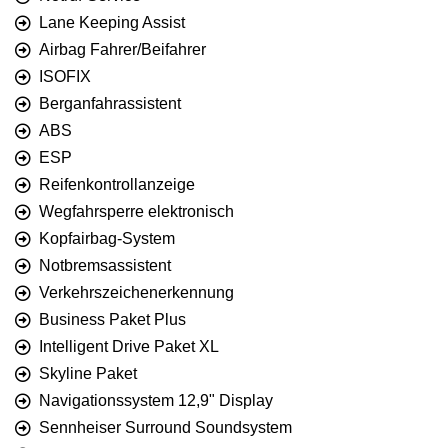
Lane Keeping Assist
Airbag Fahrer/Beifahrer
ISOFIX
Berganfahrassistent
ABS
ESP
Reifenkontrollanzeige
Wegfahrsperre elektronisch
Kopfairbag-System
Notbremsassistent
Verkehrszeichenerkennung
Business Paket Plus
Intelligent Drive Paket XL
Skyline Paket
Navigationssystem 12,9" Display
Sennheiser Surround Soundsystem