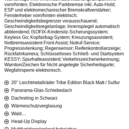
vorn/hinten; Elektronische Parkbremse inkl. Auto-Hold;
ESP und elektromechanischer Bremskraftverstärker;
Fensterheber vorn/hinten elektrisch;
Geschwindigkeitsbegrenzer vorausschauend;
Geschwindigkeitsregelanlage; Innenspiegel automatisch
abblendend; ISOFIX-Kindersitz-Sicherungssystem;
Keyless Go; Kopfairbag-System; Kreuzungsassistent;
Notbremsassistent Front Assist; Notruf-Service;
Progressivlenkung; Regensensor; Reifenkontrollanzeige;
Rückfahrkamera; Schlüsselloses Schließ- und Startsystem
KESSY; Spurhalteassistent; Verkehrszeichenerkennung;
Warnton/Zeichen für Nicht angelegte Sicherheitsgurte;
Wegfahrsperre elektronisch.
20" Leichtmetallräder Tribe Edition Black Matt / Sulfur
Panorama-Glas-Schiebedach
Dachreling in Schwarz
Wärmeschutzverglasung
Wald…
Head-Up Display