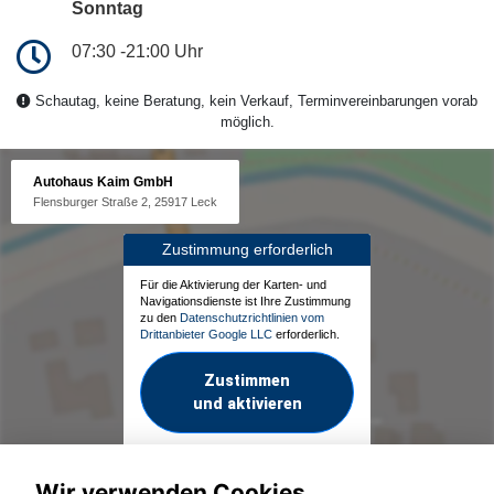
Sonntag
07:30 -21:00 Uhr
Schautag, keine Beratung, kein Verkauf, Terminvereinbarungen vorab
möglich.
Autohaus Kaim GmbH
Flensburger Straße 2, 25917 Leck
Zustimmung erforderlich
Für die Aktivierung der Karten- und
Navigationsdienste ist Ihre Zustimmung
zu den
Datenschutzrichtlinien vom
Drittanbieter Google LLC
erforderlich.
Zustimmen
und aktivieren
Wir verwenden Cookies