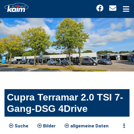
Cupra Terramar 2.0 TSI 7-
Gang-DSG 4Drive
Suche
Bilder
allgemeine Daten