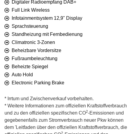
Digitaler Radioempfang DAB+
Full Link Wireless
Infotainmentsystem 12,9" Display
Sprachsteuerung
Standheizung mit Fernbedienung
Climatronic 3-Zonen
Beheizbare Vordersitze
Fußraumbeleuchtung
Beheizte Spiegel
Auto Hold
Electronic Parking Brake
* Irrtum und Zwischenverkauf vorbehalten.
* Weitere Informationen zum offiziellen Kraftstoffverbrauch
2
und zu den offiziellen spezifischen CO
-Emissionen und
gegebenenfalls zum Stromverbrauch neuer Pkw können
dem 'Leitfaden über den offiziellen Kraftstoffverbrauch, die
2