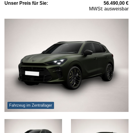
Unser
Preis
für Sie
:
56.490,00
€
MWSt: ausweisbar
Fahrzeug im Zentrallager