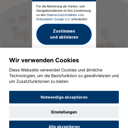
Für die Aktivierung der Karten- und
Navigationsdienste ist Ihre Zustimmung
zu den
Datenschutzrichtlinien vom
Drittanbieter Google LLC
erforderlich.
Zustimmen
und aktivieren
Wir verwenden Cookies
Diese Webseite verwendet Cookies und ähnliche
Technologien, um die Basisfunktion zu gewährleisten und
um Zusatzfunktionen zu bieten.
© konjunkturmotor.de GmbH 2020 - 2026
Notwendige akzeptieren
Einstellungen
Alle akzeptieren