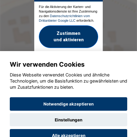
Für die Aktivierung der Karten- und
Navigationsdienste ist Ihre Zustimmung
zu den
Datenschutzrichtlinien vom
Drittanbieter Google LLC
erforderlich.
Zustimmen
und aktivieren
Wir verwenden Cookies
Diese Webseite verwendet Cookies und ähnliche
Technologien, um die Basisfunktion zu gewährleisten und
um Zusatzfunktionen zu bieten.
© konjunkturmotor.de GmbH 2020 - 2026
Notwendige akzeptieren
Einstellungen
Alle akzeptieren