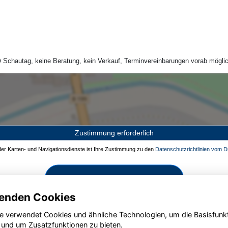
Schautag, keine Beratung, kein Verkauf, Terminvereinbarungen vorab möglic
Zustimmung erforderlich
 der Karten- und Navigationsdienste ist Ihre Zustimmung zu den
Datenschutzrichtlinien vom Dr
Zustimmen und aktivieren
enden Cookies
e verwendet Cookies und ähnliche Technologien, um die Basisfunk
 und um Zusatzfunktionen zu bieten.