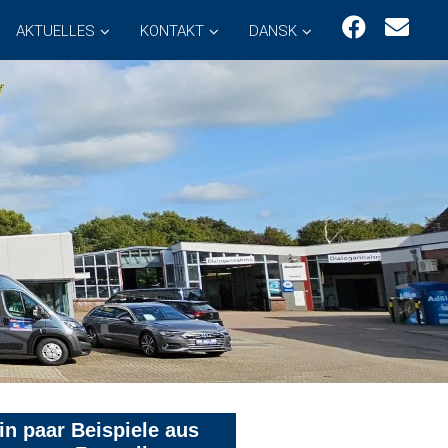
AKTUELLES
KONTAKT
DANSK
in paar Beispiele aus