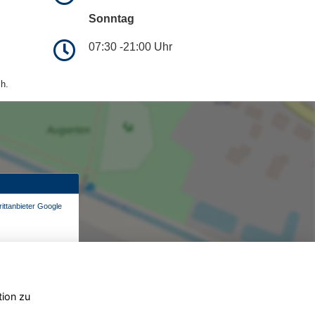
Sonntag
07:30 -21:00 Uhr
h.
ittanbieter Google
tion zu