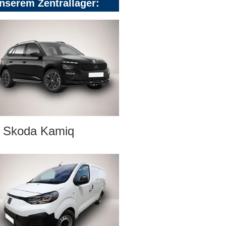
nserem Zentrallager:
Skoda Kamiq