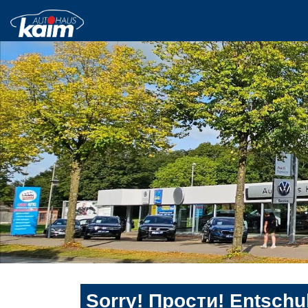
Sorry! Прости! Entschul