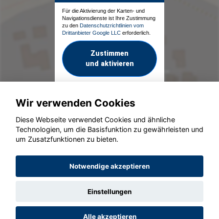
Für die Aktivierung der Karten- und
Navigationsdienste ist Ihre Zustimmung
zu den
Datenschutzrichtlinien vom
Drittanbieter Google LLC
erforderlich.
Zustimmen
und aktivieren
Wir verwenden Cookies
Diese Webseite verwendet Cookies und ähnliche
Technologien, um die Basisfunktion zu gewährleisten und
um Zusatzfunktionen zu bieten.
© konjunkturmotor.de GmbH 2020 - 2026
Notwendige akzeptieren
Einstellungen
Alle akzeptieren