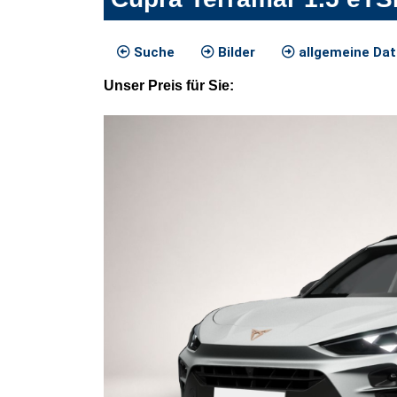
Suche
Bilder
allgemeine Da
Unser
Preis
für Sie
: