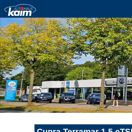
Cupra Terramar 1.5 eT