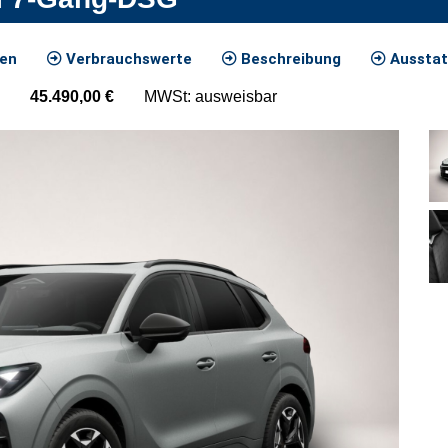
ten
Verbrauchswerte
Beschreibung
Ausstat
45.490,00
€
MWSt: ausweisbar