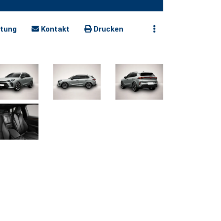
tung
Kontakt
Drucken