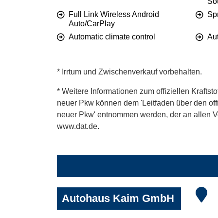
So
Full Link Wireless Android
Sp
Auto/CarPlay
Automatic climate control
Au
* Irrtum und Zwischenverkauf vorbehalten.
* Weitere Informationen zum offiziellen Kraftst
neuer Pkw können dem 'Leitfaden über den offiz
neuer Pkw' entnommen werden, der an allen Ver
www.dat.de.
Autohaus Kaim GmbH