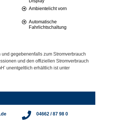
Display
Ambientelicht vorn
Automatische
Fahrlichtschaltung
 und gegebenenfalls zum Stromverbrauch
ssionen und den offiziellen Stromverbrauch
unentgeltlich erhältlich ist unter
.de
04662 / 87 98 0