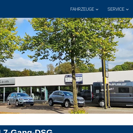
FAHRZEUGE
SERVICE
SI 7-Gang-DSG