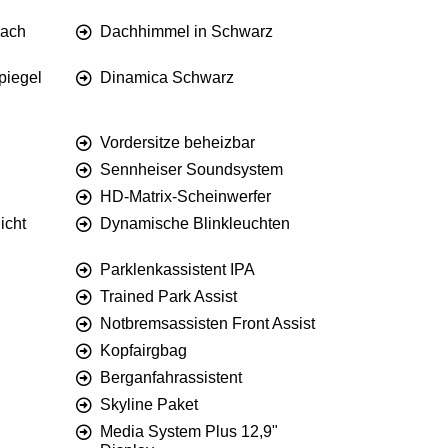
dach
Dachhimmel in Schwarz
piegel
Dinamica Schwarz
Vordersitze beheizbar
Sennheiser Soundsystem
HD-Matrix-Scheinwerfer
icht
Dynamische Blinkleuchten
Parklenkassistent IPA
Trained Park Assist
Notbremsassisten Front Assist
Kopfairgbag
Berganfahrassistent
Skyline Paket
Media System Plus 12,9"