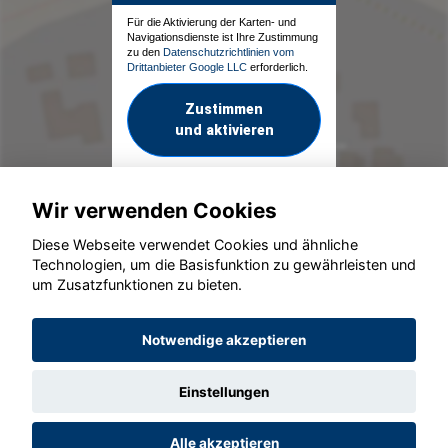
Für die Aktivierung der Karten- und
Navigationsdienste ist Ihre Zustimmung
zu den
Datenschutzrichtlinien vom
Drittanbieter Google LLC
erforderlich.
Zustimmen
und aktivieren
Wir verwenden Cookies
Diese Webseite verwendet Cookies und ähnliche
Technologien, um die Basisfunktion zu gewährleisten und
um Zusatzfunktionen zu bieten.
© konjunkturmotor.de GmbH 2020 - 2026
Notwendige akzeptieren
Einstellungen
Alle akzeptieren