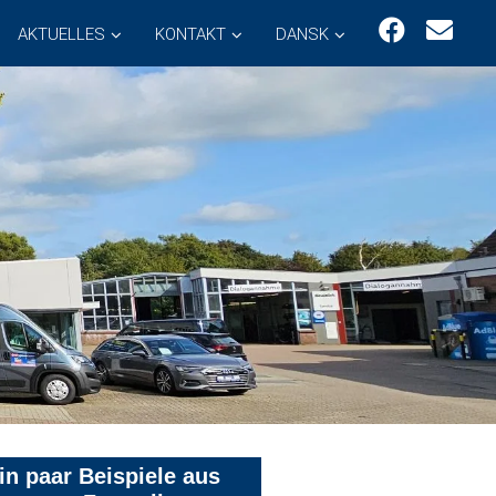
AKTUELLES
KONTAKT
DANSK
in paar Beispiele aus