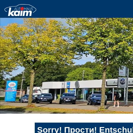
Sorry! Прости! Entschul