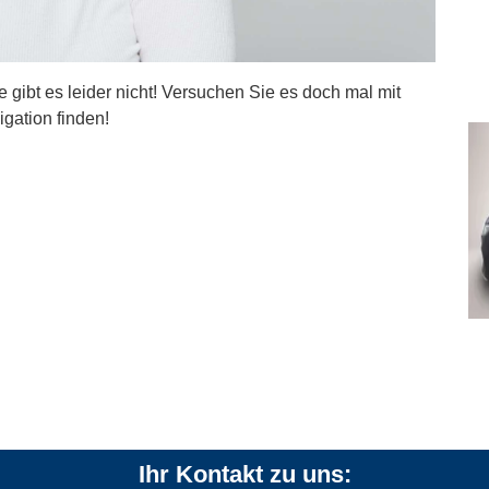
ite gibt es leider nicht! Versuchen Sie es doch mal mit
igation finden!
Ihr Kontakt zu uns: