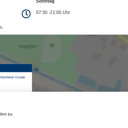
Sonntag
07:30 -21:00 Uhr
h.
ittanbieter Google
tion zu