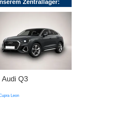
nserem Zentrallager:
Audi Q3