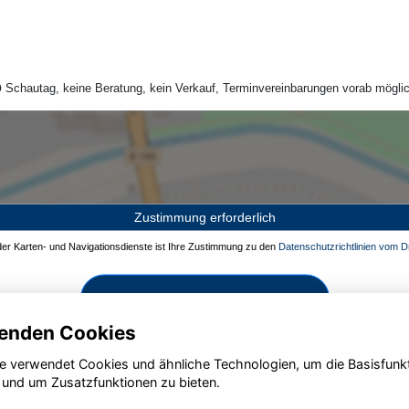
Schautag, keine Beratung, kein Verkauf, Terminvereinbarungen vorab möglic
Zustimmung erforderlich
 der Karten- und Navigationsdienste ist Ihre Zustimmung zu den
Datenschutzrichtlinien vom Dr
Zustimmen und aktivieren
enden Cookies
e verwendet Cookies und ähnliche Technologien, um die Basisfunk
 und um Zusatzfunktionen zu bieten.