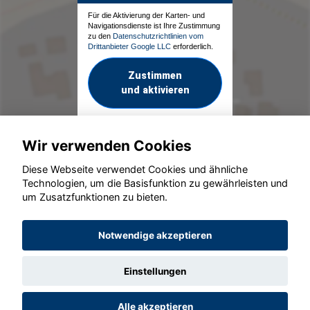
Für die Aktivierung der Karten- und
Navigationsdienste ist Ihre Zustimmung
zu den
Datenschutzrichtlinien vom
Drittanbieter Google LLC
erforderlich.
Zustimmen
und aktivieren
Wir verwenden Cookies
Diese Webseite verwendet Cookies und ähnliche
Technologien, um die Basisfunktion zu gewährleisten und
um Zusatzfunktionen zu bieten.
© konjunkturmotor.de GmbH 2020 - 2026
Notwendige akzeptieren
Einstellungen
Alle akzeptieren