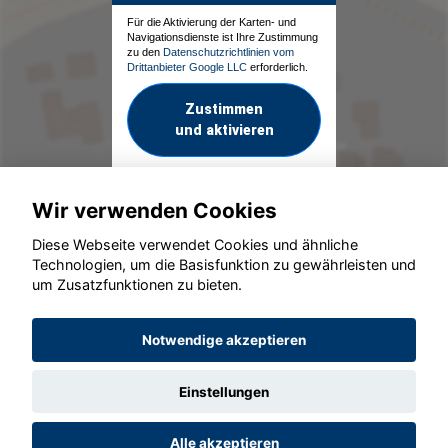
Für die Aktivierung der Karten- und
Navigationsdienste ist Ihre Zustimmung
zu den
Datenschutzrichtlinien vom
Drittanbieter Google LLC
erforderlich.
Zustimmen
und aktivieren
Wir verwenden Cookies
Diese Webseite verwendet Cookies und ähnliche
Technologien, um die Basisfunktion zu gewährleisten und
um Zusatzfunktionen zu bieten.
© konjunkturmotor.de GmbH 2020 - 2026
Notwendige akzeptieren
Einstellungen
Alle akzeptieren