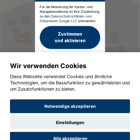
Für die Aktivierung der Karten- und
Navigationsdienste ist Ihre Zustimmung
zu den
Datenschutzrichtlinien vom
Drittanbieter Google LLC
erforderlich.
Zustimmen
und aktivieren
Wir verwenden Cookies
Diese Webseite verwendet Cookies und ähnliche
Technologien, um die Basisfunktion zu gewährleisten und
um Zusatzfunktionen zu bieten.
© konjunkturmotor.de GmbH 2020 - 2026
Notwendige akzeptieren
Einstellungen
Alle akzeptieren