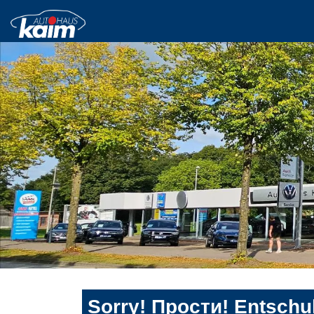
Sorry! Прости! Entschul