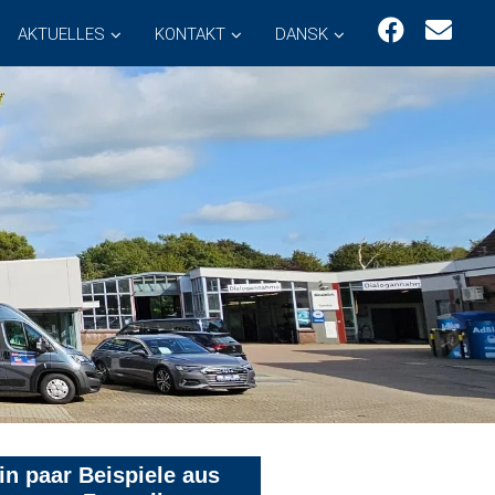
AKTUELLES
KONTAKT
DANSK
in paar Beispiele aus