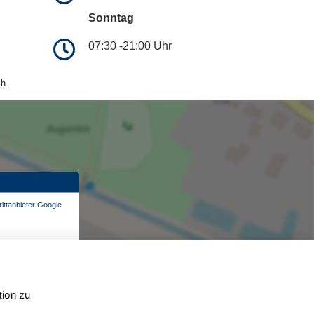
Sonntag
07:30 -21:00 Uhr
h.
ittanbieter Google
tion zu