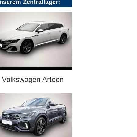
nserem Zentrallager:
Volkswagen Arteon