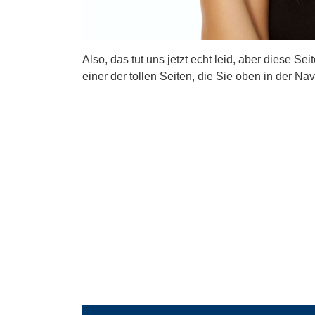
Also, das tut uns jetzt echt leid, aber diese Se
einer der tollen Seiten, die Sie oben in der Nav