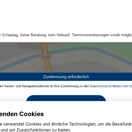
Schautag, keine Beratung, kein Verkauf, Terminvereinbarungen vorab möglic
Zustimmung erforderlich
 der Karten- und Navigationsdienste ist Ihre Zustimmung zu den
Datenschutzrichtlinien vom Dr
Zustimmen und aktivieren
enden Cookies
e verwendet Cookies und ähnliche Technologien, um die Basisfunk
 und um Zusatzfunktionen zu bieten.