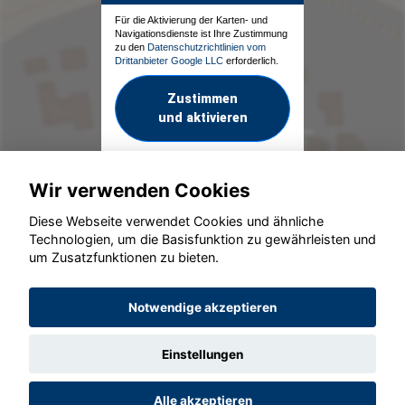
Für die Aktivierung der Karten- und
Navigationsdienste ist Ihre Zustimmung
zu den
Datenschutzrichtlinien vom
Drittanbieter Google LLC
erforderlich.
Zustimmen
und aktivieren
Wir verwenden Cookies
Diese Webseite verwendet Cookies und ähnliche
Technologien, um die Basisfunktion zu gewährleisten und
um Zusatzfunktionen zu bieten.
© konjunkturmotor.de GmbH 2020 - 2026
Notwendige akzeptieren
Einstellungen
Alle akzeptieren