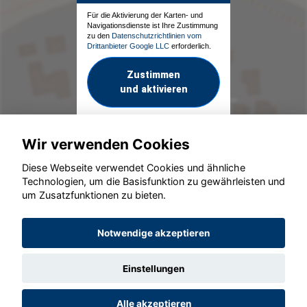
Für die Aktivierung der Karten- und
Navigationsdienste ist Ihre Zustimmung
zu den
Datenschutzrichtlinien vom
Drittanbieter Google LLC
erforderlich.
Zustimmen
und aktivieren
Wir verwenden Cookies
Diese Webseite verwendet Cookies und ähnliche
Technologien, um die Basisfunktion zu gewährleisten und
um Zusatzfunktionen zu bieten.
© konjunkturmotor.de GmbH 2020 - 2026
Notwendige akzeptieren
Einstellungen
Alle akzeptieren