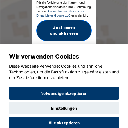
Für die Aktivierung der Karten- und
Navigationsdienste ist Ihre Zustimmung
zu den
Datenschutzrichtlinien vom
Drittanbieter Google LLC
erforderlich.
Zustimmen
und aktivieren
Wir verwenden Cookies
Diese Webseite verwendet Cookies und ähnliche
Technologien, um die Basisfunktion zu gewährleisten und
um Zusatzfunktionen zu bieten.
© konjunkturmotor.de GmbH 2020 - 2026
Notwendige akzeptieren
Einstellungen
Alle akzeptieren