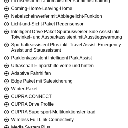
Lichtsensor mit automatischer Fahrlichtschaltung
Coming-Home-Leaving-Home
Nebelscheinwerfer mit Abbiegelicht-Funktion
Licht-und-Sicht-Paket Regensensor
Intelligent Drive Paket Spurausweiser Side Assist inkl.
Totwinkel- und Ausparkassistent mit Ausstiegswarnung
Spurhalteassistent Plus inkl. Travel Assist, Emergency
Assist und Stauassistent
Parklenkassistent Intelligent Park Assist
Ultraschall-Einparkhilfe vorne und hinten
Adaptive Fahrhilfen
Edge Paket mit Safesicherung
Winter-Paket
CUPRA CONNECT
CUPRA Drive Profile
CUPRA Supersport-Multifunktionslenkrad
Wireless Full Link Connectivity
Media System Plus