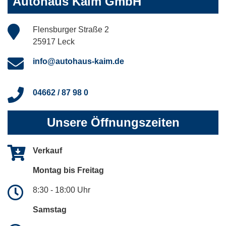
Autohaus Kaim GmbH
Flensburger Straße 2
25917 Leck
info@autohaus-kaim.de
04662 / 87 98 0
Unsere Öffnungszeiten
Verkauf
Montag bis Freitag
8:30 - 18:00 Uhr
Samstag