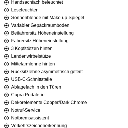
Handsachfach beleuchtet
Leseleuchten
Sonnenblende mit Make-up-Spiegel
Variabler Gepäckraumboden
Beifahrersitz Höheneinstellung
Fahrersitz Höheneinstellung
3 Kopfstützen hinten
Lendenwirbelstütze
Mittelarmlehne hinten
Rücksitzlehne asymmetrisch geteilt
USB-C-Schnittstelle
Ablagefach in den Türen
Cupra Pedalerie
Dekorelemente Copper/Dark Chrome
Notruf-Service
Notbremsassistent
Verkehrszeichenerkennung