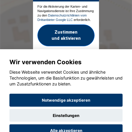
Für die Aktivierung der Karten- und
Navigationsdienste ist Ihre Zustimmung
zu den
Datenschutzrichtlinien vom
Drittanbieter Google LLC
erforderlich.
Zustimmen
und aktivieren
Wir verwenden Cookies
Diese Webseite verwendet Cookies und ähnliche
Technologien, um die Basisfunktion zu gewährleisten und
um Zusatzfunktionen zu bieten.
© konjunkturmotor.de GmbH 2020 - 2026
Notwendige akzeptieren
Einstellungen
Alle akzeptieren