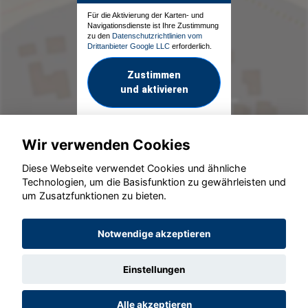
Für die Aktivierung der Karten- und
Navigationsdienste ist Ihre Zustimmung
zu den
Datenschutzrichtlinien vom
Drittanbieter Google LLC
erforderlich.
Zustimmen
und aktivieren
Wir verwenden Cookies
Diese Webseite verwendet Cookies und ähnliche
Technologien, um die Basisfunktion zu gewährleisten und
um Zusatzfunktionen zu bieten.
© konjunkturmotor.de GmbH 2020 - 2026
Notwendige akzeptieren
Einstellungen
Alle akzeptieren