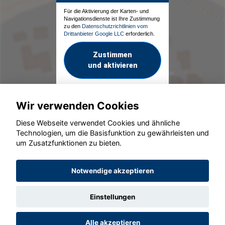
Für die Aktivierung der Karten- und
Navigationsdienste ist Ihre Zustimmung
zu den
Datenschutzrichtlinien vom
Drittanbieter Google LLC
erforderlich.
Zustimmen
und aktivieren
Wir verwenden Cookies
Diese Webseite verwendet Cookies und ähnliche
Technologien, um die Basisfunktion zu gewährleisten und
um Zusatzfunktionen zu bieten.
© konjunkturmotor.de GmbH 2020 - 2026
Notwendige akzeptieren
Einstellungen
Alle akzeptieren