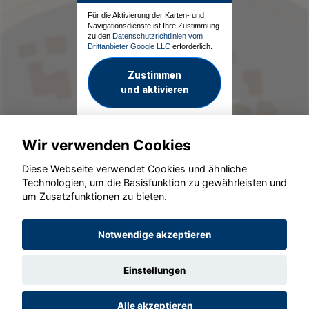
Für die Aktivierung der Karten- und
Navigationsdienste ist Ihre Zustimmung
zu den
Datenschutzrichtlinien vom
Drittanbieter Google LLC
erforderlich.
Zustimmen
und aktivieren
Wir verwenden Cookies
Diese Webseite verwendet Cookies und ähnliche
Technologien, um die Basisfunktion zu gewährleisten und
um Zusatzfunktionen zu bieten.
© konjunkturmotor.de GmbH 2020 - 2026
Notwendige akzeptieren
Einstellungen
Alle akzeptieren