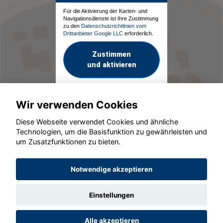
Für die Aktivierung der Karten- und
Navigationsdienste ist Ihre Zustimmung
zu den
Datenschutzrichtlinien vom
Drittanbieter Google LLC
erforderlich.
Zustimmen
und aktivieren
Wir verwenden Cookies
Diese Webseite verwendet Cookies und ähnliche
Technologien, um die Basisfunktion zu gewährleisten und
um Zusatzfunktionen zu bieten.
© konjunkturmotor.de GmbH 2020 - 2026
Notwendige akzeptieren
Einstellungen
Alle akzeptieren