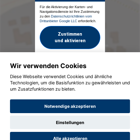
Für die Aktivierung der Karten- und
Navigationsdienste ist Ihre Zustimmung
zu den
Datenschutzrichtlinien vom
Drittanbieter Google LLC
erforderlich.
Zustimmen
und aktivieren
Wir verwenden Cookies
Diese Webseite verwendet Cookies und ähnliche
Technologien, um die Basisfunktion zu gewährleisten und
um Zusatzfunktionen zu bieten.
© konjunkturmotor.de GmbH 2020 - 2026
Notwendige akzeptieren
Einstellungen
Alle akzeptieren