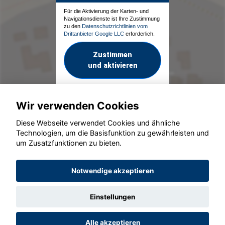
Für die Aktivierung der Karten- und
Navigationsdienste ist Ihre Zustimmung
zu den
Datenschutzrichtlinien vom
Drittanbieter Google LLC
erforderlich.
Zustimmen
und aktivieren
Wir verwenden Cookies
Diese Webseite verwendet Cookies und ähnliche
Technologien, um die Basisfunktion zu gewährleisten und
um Zusatzfunktionen zu bieten.
© konjunkturmotor.de GmbH 2020 - 2026
Notwendige akzeptieren
Einstellungen
Alle akzeptieren