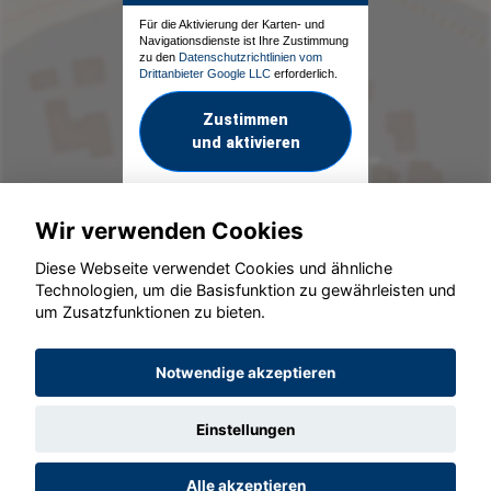
Für die Aktivierung der Karten- und
Navigationsdienste ist Ihre Zustimmung
zu den
Datenschutzrichtlinien vom
Drittanbieter Google LLC
erforderlich.
Zustimmen
und aktivieren
Wir verwenden Cookies
Diese Webseite verwendet Cookies und ähnliche
Technologien, um die Basisfunktion zu gewährleisten und
um Zusatzfunktionen zu bieten.
© konjunkturmotor.de GmbH 2020 - 2026
Notwendige akzeptieren
Einstellungen
Alle akzeptieren