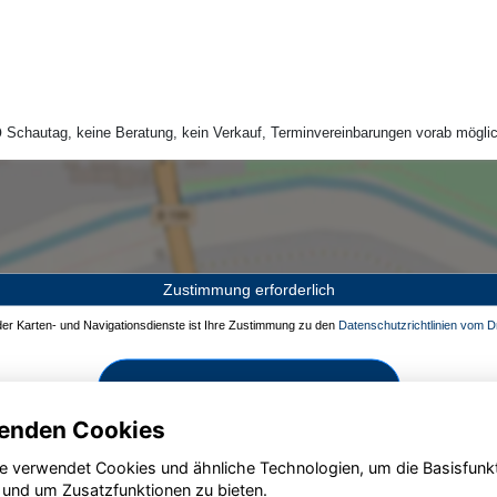
Schautag, keine Beratung, kein Verkauf, Terminvereinbarungen vorab möglic
Zustimmung erforderlich
 der Karten- und Navigationsdienste ist Ihre Zustimmung zu den
Datenschutzrichtlinien vom Dr
Zustimmen und aktivieren
enden Cookies
e verwendet Cookies und ähnliche Technologien, um die Basisfunk
 und um Zusatzfunktionen zu bieten.