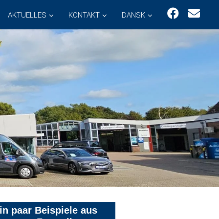
AKTUELLES
KONTAKT
DANSK
in paar Beispiele aus