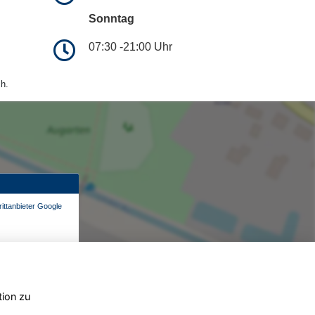
Sonntag
07:30 -21:00 Uhr
h.
ittanbieter Google
tion zu