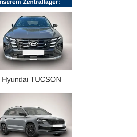
nserem Zentrallager:
Hyundai TUCSON