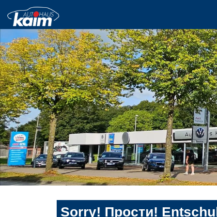
Sorry! Прости! Entschul