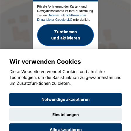
Für die Aktivierung der Karten- und
Navigationsdienste ist Ihre Zustimmung
zu den
Datenschutzrichtlinien vom
Drittanbieter Google LLC
erforderlich.
Zustimmen
und aktivieren
Wir verwenden Cookies
Diese Webseite verwendet Cookies und ähnliche
Technologien, um die Basisfunktion zu gewährleisten und
um Zusatzfunktionen zu bieten.
© konjunkturmotor.de GmbH 2020 - 2026
Notwendige akzeptieren
Einstellungen
Alle akzeptieren