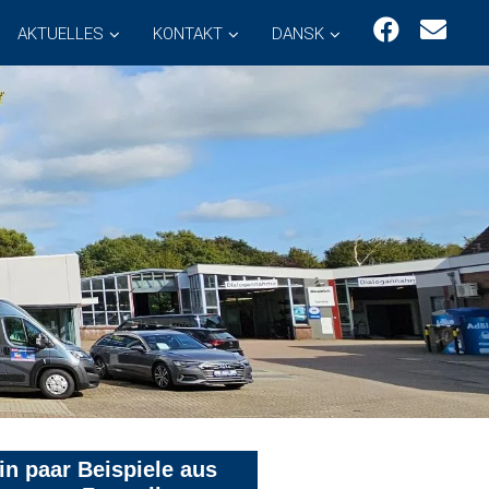
AKTUELLES
KONTAKT
DANSK
in paar Beispiele aus