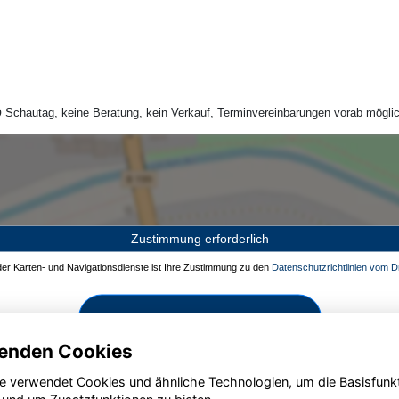
Schautag, keine Beratung, kein Verkauf, Terminvereinbarungen vorab möglic
Zustimmung erforderlich
 der Karten- und Navigationsdienste ist Ihre Zustimmung zu den
Datenschutzrichtlinien vom Dr
Zustimmen und aktivieren
enden Cookies
e verwendet Cookies und ähnliche Technologien, um die Basisfunk