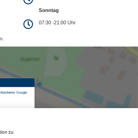
Sonntag
07:30 -21:00 Uhr
h.
ittanbieter Google
tion zu