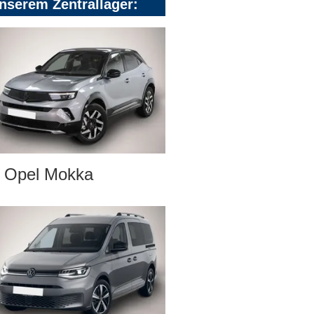
nserem Zentrallager:
Opel Mokka