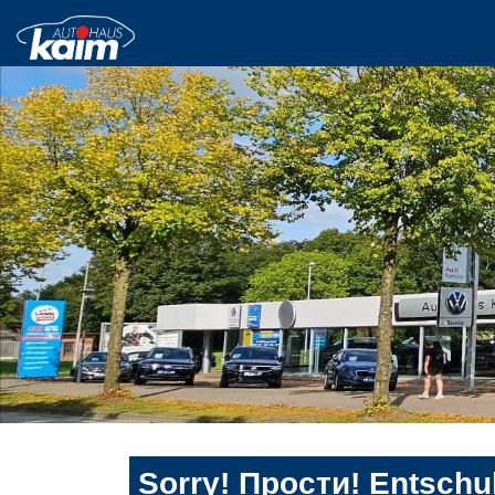
Sorry! Прости! Entschul