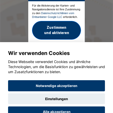
Für die Aktivierung der Karten- und
Navigationsdienste ist Ihre Zustimmung
zu den
Datenschutzrichtlinien vom
Drittanbieter Google LLC
erforderlich.
Zustimmen
und aktivieren
Wir verwenden Cookies
Diese Webseite verwendet Cookies und ähnliche
Technologien, um die Basisfunktion zu gewährleisten und
um Zusatzfunktionen zu bieten.
© konjunkturmotor.de GmbH 2020 - 2026
Notwendige akzeptieren
Einstellungen
Alle akzeptieren