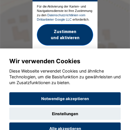
Für die Aktivierung der Karten- und
Navigationsdienste ist Ihre Zustimmung
zu den
Datenschutzrichtlinien vom
Drittanbieter Google LLC
erforderlich.
Zustimmen
und aktivieren
Wir verwenden Cookies
Diese Webseite verwendet Cookies und ähnliche
Technologien, um die Basisfunktion zu gewährleisten und
um Zusatzfunktionen zu bieten.
© konjunkturmotor.de GmbH 2020 - 2026
Notwendige akzeptieren
Einstellungen
Alle akzeptieren