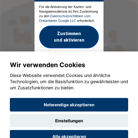
Für die Aktivierung der Karten- und
Navigationsdienste ist Ihre Zustimmung
zu den
Datenschutzrichtlinien vom
Drittanbieter Google LLC
erforderlich.
Zustimmen
und aktivieren
Wir verwenden Cookies
Diese Webseite verwendet Cookies und ähnliche
Technologien, um die Basisfunktion zu gewährleisten und
um Zusatzfunktionen zu bieten.
© konjunkturmotor.de GmbH 2020 - 2026
Notwendige akzeptieren
Einstellungen
Alle akzeptieren