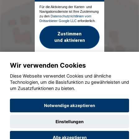
Für die Aktivierung der Karten- und
Navigationsdienste ist Ihre Zustimmung
zu den
Datenschutzrichtlinien vom
Drittanbieter Google LLC
erforderlich.
Zustimmen
und aktivieren
Wir verwenden Cookies
Diese Webseite verwendet Cookies und ähnliche
Technologien, um die Basisfunktion zu gewährleisten und
um Zusatzfunktionen zu bieten.
© konjunkturmotor.de GmbH 2020 - 2026
Notwendige akzeptieren
Einstellungen
Alle akzeptieren