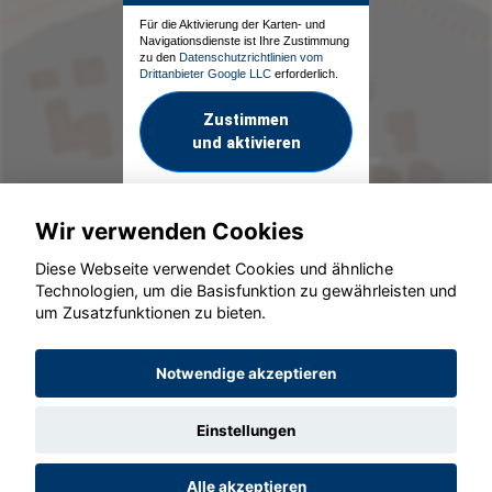
Für die Aktivierung der Karten- und
Navigationsdienste ist Ihre Zustimmung
zu den
Datenschutzrichtlinien vom
Drittanbieter Google LLC
erforderlich.
Zustimmen
und aktivieren
Wir verwenden Cookies
Diese Webseite verwendet Cookies und ähnliche
Technologien, um die Basisfunktion zu gewährleisten und
um Zusatzfunktionen zu bieten.
© konjunkturmotor.de GmbH 2020 - 2026
Notwendige akzeptieren
Einstellungen
Alle akzeptieren