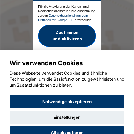
Für die Aktivierung der Karten- und
Navigationsdienste ist Ihre Zustimmung
zu den
Datenschutzrichtlinien vom
Drittanbieter Google LLC
erforderlich.
Zustimmen
und aktivieren
Wir verwenden Cookies
Diese Webseite verwendet Cookies und ähnliche
Technologien, um die Basisfunktion zu gewährleisten und
um Zusatzfunktionen zu bieten.
© konjunkturmotor.de GmbH 2020 - 2026
Notwendige akzeptieren
Einstellungen
Alle akzeptieren