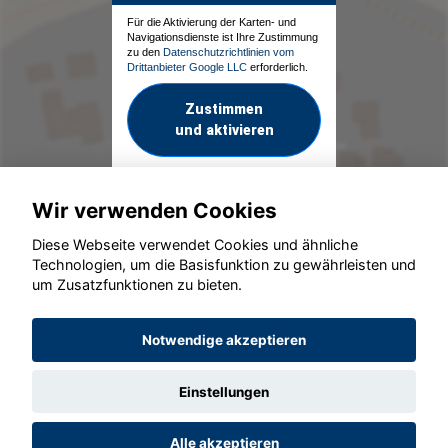
Für die Aktivierung der Karten- und
Navigationsdienste ist Ihre Zustimmung
zu den
Datenschutzrichtlinien vom
Drittanbieter Google LLC
erforderlich.
Zustimmen
und aktivieren
Wir verwenden Cookies
Diese Webseite verwendet Cookies und ähnliche
Technologien, um die Basisfunktion zu gewährleisten und
um Zusatzfunktionen zu bieten.
© konjunkturmotor.de GmbH 2020 - 2026
Notwendige akzeptieren
Einstellungen
Alle akzeptieren