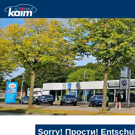
Sorry! Прости! Entschul