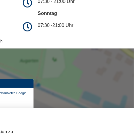
07:30 - 21:00 Uhr
Sonntag
07:30 -21:00 Uhr
h.
ittanbieter Google
tion zu