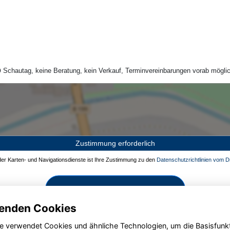
Schautag, keine Beratung, kein Verkauf, Terminvereinbarungen vorab möglic
Zustimmung erforderlich
 der Karten- und Navigationsdienste ist Ihre Zustimmung zu den
Datenschutzrichtlinien vom Dr
Zustimmen und aktivieren
enden Cookies
e verwendet Cookies und ähnliche Technologien, um die Basisfunk