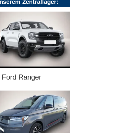
nserem Zentrallager:
Ford Ranger