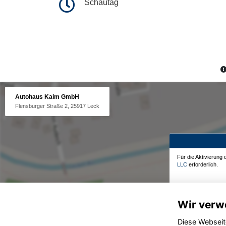
Schautag
Autohaus Kaim GmbH
Flensburger Straße 2, 25917 Leck
Für die Aktivierung
LLC
erforderlich.
Wir verw
Diese Webseit