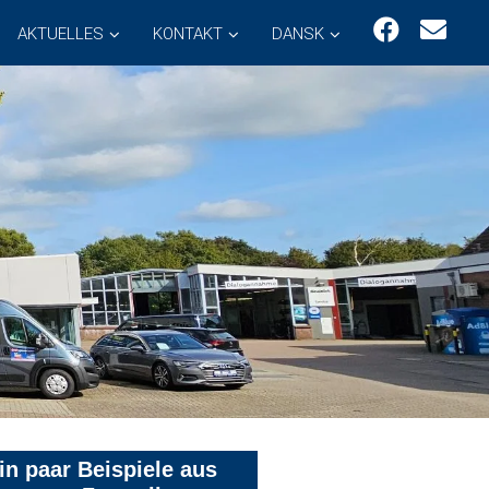
AKTUELLES
KONTAKT
DANSK
in paar Beispiele aus