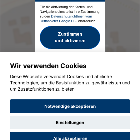
Für die Aktivierung der Karten- und
Navigationsdienste ist Ihre Zustimmung
zu den
Datenschutzrichtlinien vom
Drittanbieter Google LLC
erforderlich.
Zustimmen
und aktivieren
Wir verwenden Cookies
Diese Webseite verwendet Cookies und ähnliche
Technologien, um die Basisfunktion zu gewährleisten und
um Zusatzfunktionen zu bieten.
© konjunkturmotor.de GmbH 2020 - 2026
Notwendige akzeptieren
Einstellungen
Alle akzeptieren