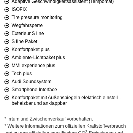
Adaptive Geschwindigkeitsassistent (Tempomat)
ISOFIX
Tire pressure monitoring
Wegfahrsperre
Exterieur S line
S line Paket
Komfortpaket plus
Ambiente-Lichtpaket plus
MMI experience plus
Tech plus
Audi Soundsystem
Smartphone-Interface
Komfortpaket mit Außenspiegeln elektrisch einstell-,
beheizbar und anklappbar
* Irrtum und Zwischenverkauf vorbehalten.
* Weitere Informationen zum offiziellen Kraftstoffverbrauch
2