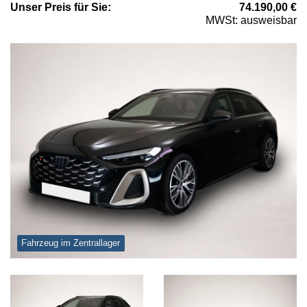
Unser
Preis
für Sie
:
74.190,00
€
MWSt: ausweisbar
Fahrzeug im Zentrallager