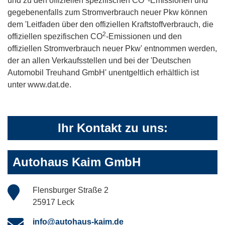
und zu den offiziellen spezifischen CO
-Emissionen und
gegebenenfalls zum Stromverbrauch neuer Pkw können
dem 'Leitfaden über den offiziellen Kraftstoffverbrauch, die
2
offiziellen spezifischen CO
-Emissionen und den
offiziellen Stromverbrauch neuer Pkw' entnommen werden,
der an allen Verkaufsstellen und bei der 'Deutschen
Automobil Treuhand GmbH' unentgeltlich erhältlich ist
unter www.dat.de.
Ihr Kontakt zu uns:
Autohaus Kaim GmbH
Flensburger Straße 2
25917 Leck
info@autohaus-kaim.de