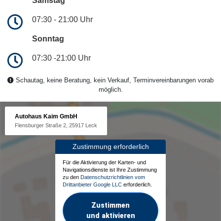
Samstag
07:30 - 21:00 Uhr
Sonntag
07:30 -21:00 Uhr
Schautag, keine Beratung, kein Verkauf, Terminvereinbarungen vorab
möglich.
Autohaus Kaim GmbH
Flensburger Straße 2, 25917 Leck
Zustimmung erforderlich
Für die Aktivierung der Karten- und
Navigationsdienste ist Ihre Zustimmung
zu den
Datenschutzrichtlinien vom
Drittanbieter Google LLC
erforderlich.
Zustimmen
und aktivieren