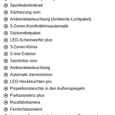
Sportlederlenkrad
Sitzheizung vorn
Ambientebeleuchtung (Ambiente-Lichtpaket)
3-Zonen-Komfortklimaautomatik
Sitzkomfortpaket
LED-Scheinwerfer plus
3-Zonen-Klima
S line Exterior
Sportsitze vorn
Ambientebeleuchtung
Automatic transmission
LED-Heckleuchten pro
Projektionsleuchte in den Außenspiegeln
Parkassistenz plus
Rückfahrkamera
Fernlichtassistent