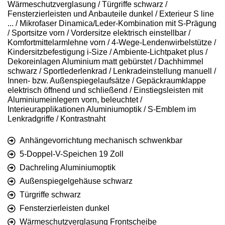
Wärmeschutzverglasung / Türgriffe schwarz /
Fensterzierleisten und Anbauteile dunkel / Exterieur S line
... / Mikrofaser Dinamica/Leder-Kombination mit S-Prägung
/ Sportsitze vorn / Vordersitze elektrisch einstellbar /
Komfortmittelarmlehne vorn / 4-Wege-Lendenwirbelstütze /
Kindersitzbefestigung i-Size / Ambiente-Lichtpaket plus /
Dekoreinlagen Aluminium matt gebürstet / Dachhimmel
schwarz / Sportlederlenkrad / Lenkradeinstellung manuell /
Innen- bzw. Außenspiegelaufsätze / Gepäckraumklappe
elektrisch öffnend und schließend / Einstiegsleisten mit
Aluminiumeinlegern vorn, beleuchtet /
Interieurapplikationen Aluminiumoptik / S-Emblem im
Lenkradgriffe / Kontrastnaht
Anhängevorrichtung mechanisch schwenkbar
5-Doppel-V-Speichen 19 Zoll
Dachreling Aluminiumoptik
Außenspiegelgehäuse schwarz
Türgriffe schwarz
Fensterzierleisten dunkel
Wärmeschutzverglasung Frontscheibe