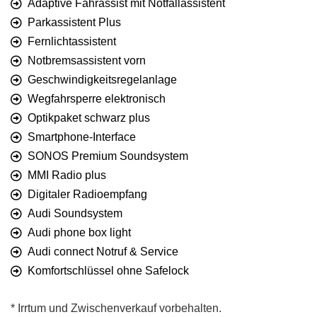
Adaptive Fahrassist mit Notfallassistent
Parkassistent Plus
Fernlichtassistent
Notbremsassistent vorn
Geschwindigkeitsregelanlage
Wegfahrsperre elektronisch
Optikpaket schwarz plus
Smartphone-Interface
SONOS Premium Soundsystem
MMI Radio plus
Digitaler Radioempfang
Audi Soundsystem
Audi phone box light
Audi connect Notruf & Service
Komfortschlüssel ohne Safelock
* Irrtum und Zwischenverkauf vorbehalten.