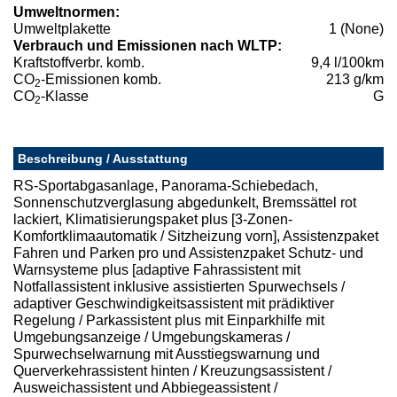
Umweltnormen:
Umweltplakette
1 (None)
Verbrauch und Emissionen nach WLTP:
Kraftstoffverbr. komb.
9,4 l/100km
CO
-Emissionen komb.
213 g/km
2
CO
-Klasse
G
2
Beschreibung / Ausstattung
RS-Sportabgasanlage, Panorama-Schiebedach,
Sonnenschutzverglasung abgedunkelt, Bremssättel rot
lackiert, Klimatisierungspaket plus [3-Zonen-
Komfortklimaautomatik / Sitzheizung vorn], Assistenzpaket
Fahren und Parken pro und Assistenzpaket Schutz- und
Warnsysteme plus [adaptive Fahrassistent mit
Notfallassistent inklusive assistierten Spurwechsels /
adaptiver Geschwindigkeitsassistent mit prädiktiver
Regelung / Parkassistent plus mit Einparkhilfe mit
Umgebungsanzeige / Umgebungskameras /
Spurwechselwarnung mit Ausstiegswarnung und
Querverkehrassistent hinten / Kreuzungsassistent /
Ausweichassistent und Abbiegeassistent /