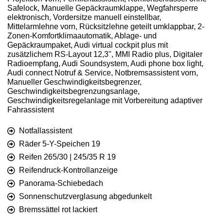
Safelock, Manuelle Gepäckraumklappe, Wegfahrsperre
elektronisch, Vordersitze manuell einstellbar,
Mittelarmlehne vorn, Rücksitzlehne geteilt umklappbar, 2-
Zonen-Komfortklimaautomatik, Ablage- und
Gepäckraumpaket, Audi virtual cockpit plus mit
zusätzlichem RS-Layout 12,3", MMI Radio plus, Digitaler
Radioempfang, Audi Soundsystem, Audi phone box light,
Audi connect Notruf & Service, Notbremsassistent vorn,
Manueller Geschwindigkeitsbegrenzer,
Geschwindigkeitsbegrenzungsanlage,
Geschwindigkeitsregelanlage mit Vorbereitung adaptiver
Fahrassistent
Notfallassistent
Räder 5-Y-Speichen 19
Reifen 265/30 | 245/35 R 19
Reifendruck-Kontrollanzeige
Panorama-Schiebedach
Sonnenschutzverglasung abgedunkelt
Bremssättel rot lackiert