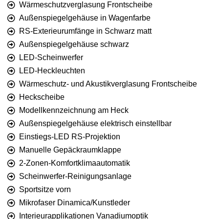
Wärmeschutzverglasung Frontscheibe
Außenspiegelgehäuse in Wagenfarbe
RS-Exterieurumfänge in Schwarz matt
Außenspiegelgehäuse schwarz
LED-Scheinwerfer
LED-Heckleuchten
Wärmeschutz- und Akustikverglasung Frontscheibe
Heckscheibe
Modellkennzeichnung am Heck
Außenspiegelgehäuse elektrisch einstellbar
Einstiegs-LED RS-Projektion
Manuelle Gepäckraumklappe
2-Zonen-Komfortklimaautomatik
Scheinwerfer-Reinigungsanlage
Sportsitze vorn
Mikrofaser Dinamica/Kunstleder
Interieurapplikationen Vanadiumoptik