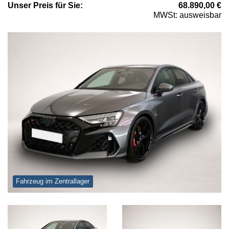
Unser
Preis
für Sie
:
68.890,00
€
MWSt: ausweisbar
Fahrzeug im Zentrallager