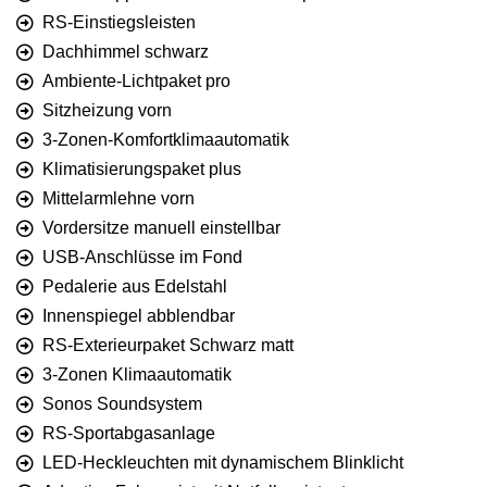
RS-Einstiegsleisten
Dachhimmel schwarz
Ambiente-Lichtpaket pro
Sitzheizung vorn
3-Zonen-Komfortklimaautomatik
Klimatisierungspaket plus
Mittelarmlehne vorn
Vordersitze manuell einstellbar
USB-Anschlüsse im Fond
Pedalerie aus Edelstahl
Innenspiegel abblendbar
RS-Exterieurpaket Schwarz matt
3-Zonen Klimaautomatik
Sonos Soundsystem
RS-Sportabgasanlage
LED-Heckleuchten mit dynamischem Blinklicht