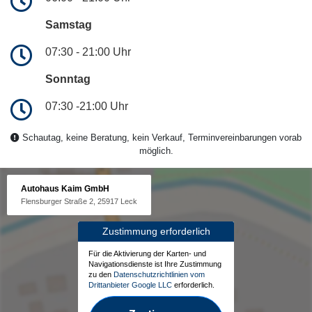
Samstag
07:30 - 21:00 Uhr
Sonntag
07:30 -21:00 Uhr
Schautag, keine Beratung, kein Verkauf, Terminvereinbarungen vorab
möglich.
Autohaus Kaim GmbH
Flensburger Straße 2, 25917 Leck
Zustimmung erforderlich
Für die Aktivierung der Karten- und
Navigationsdienste ist Ihre Zustimmung
zu den
Datenschutzrichtlinien vom
Drittanbieter Google LLC
erforderlich.