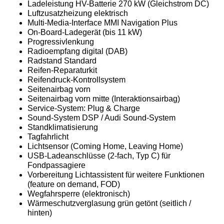
Ladeleistung HV-Batterie 270 kW (Gleichstrom DC)
Luftzusatzheizung elektrisch
Multi-Media-Interface MMI Navigation Plus
On-Board-Ladegerät (bis 11 kW)
Progressivlenkung
Radioempfang digital (DAB)
Radstand Standard
Reifen-Reparaturkit
Reifendruck-Kontrollsystem
Seitenairbag vorn
Seitenairbag vorn mitte (Interaktionsairbag)
Service-System: Plug & Charge
Sound-System DSP / Audi Sound-System
Standklimatisierung
Tagfahrlicht
Lichtsensor (Coming Home, Leaving Home)
USB-Ladeanschlüsse (2-fach, Typ C) für
Fondpassagiere
Vorbereitung Lichtassistent für weitere Funktionen
(feature on demand, FOD)
Wegfahrsperre (elektronisch)
Wärmeschutzverglasung grün getönt (seitlich /
hinten)