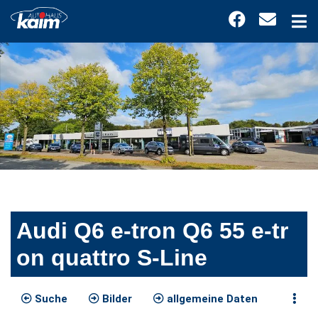
Audi Q6 e-tron Q6 55 e-tr
on quattro S-Line
Suche
Bilder
allgemeine Daten