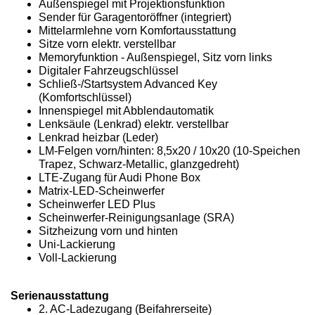
Außenspiegel mit Projektionsfunktion
Sender für Garagentoröffner (integriert)
Mittelarmlehne vorn Komfortausstattung
Sitze vorn elektr. verstellbar
Memoryfunktion - Außenspiegel, Sitz vorn links
Digitaler Fahrzeugschlüssel
Schließ-/Startsystem Advanced Key
(Komfortschlüssel)
Innenspiegel mit Abblendautomatik
Lenksäule (Lenkrad) elektr. verstellbar
Lenkrad heizbar (Leder)
LM-Felgen vorn/hinten: 8,5x20 / 10x20 (10-Speichen
Trapez, Schwarz-Metallic, glanzgedreht)
LTE-Zugang für Audi Phone Box
Matrix-LED-Scheinwerfer
Scheinwerfer LED Plus
Scheinwerfer-Reinigungsanlage (SRA)
Sitzheizung vorn und hinten
Uni-Lackierung
Voll-Lackierung
Serienausstattung
2. AC-Ladezugang (Beifahrerseite)