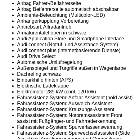
Airbag Fahrer-/Beifahrerseite
Airbag Beifahrerseite automatisch abschaltbar
Ambiente-Beleuchtung (Multicolor-LED)
Anhängerkupplung Vorbereitung
Antriebsart: Allradantrieb
Armaturentafel oben in schwarz
Audi Application Store und Smartphone Interface
Audi connect (Notruf- und Assistance-System)
Audi connect plus (Internetbasierende Dienste)
Audi Drive Select
Automatische Umluftregelung
Außenspiegel und Türgriffe außen in Wagenfarbe
Dachreling schwarz
Einparkhilfe hinten (APS)
Elektrische Ladeklappe
Elektromotor 285 kW (cont. 120 kW)
Fahrassistenz-System: Anfahr-Assistent (hold assist)
Fahrassistenz-System: Ausweich-Assistent
Fahrassistenz-System: Kreuzungs-Assistent
Fahrassistenz-System: Notbremsassistent Front
assist mit Fußgänger- und Fahrraderkennung
Fahrassistenz-System: Spurverlassenswarnung
Fahrassistenz-System: Spurwechselassistent (Side
Assist) mit Ausstiegswarnung und Querverkehrs-