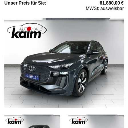
Unser
Preis
für Sie
:
61.880,00
€
MWSt: ausweisbar