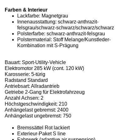
Farben & Interieur
Lackfarbe: Magnetgrau
Innenausstattung: schwarz-anthrazit-
felsgrau/schwarz-schwarz/schwarz/schwarz
Polsterfarbe: schwarz-anthrazit-felsgrau
Polstermaterial: Stoff Melange/Kunstleder-
Kombination mit S-Prägung
Bauart: Sport-Utility-Vehicle
Elektromotor 285 kW (cont. 120 kW)
Karosserie: 5-türig
Radstand Standard
Antriebsart: Allradantrieb
Getriebe 2-Gang für Elektrofahrzeug
Anzahl Achsen: 2
Höchstgeschwindigkeit: 210
Anhängelast gebremst: 2400
Anhängelast ungebremst: 750
Bremssättel Rot lackiert
Exterieur-Paket S line
Fahrwerk (adaptive air suspension)