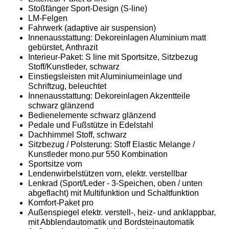
Stoßfänger Sport-Design (S-line)
LM-Felgen
Fahrwerk (adaptive air suspension)
Innenausstattung: Dekoreinlagen Aluminium matt
gebürstet, Anthrazit
Interieur-Paket: S line mit Sportsitze, Sitzbezug
Stoff/Kunstleder, schwarz
Einstiegsleisten mit Aluminiumeinlage und
Schriftzug, beleuchtet
Innenausstattung: Dekoreinlagen Akzentteile
schwarz glänzend
Bedienelemente schwarz glänzend
Pedale und Fußstütze in Edelstahl
Dachhimmel Stoff, schwarz
Sitzbezug / Polsterung: Stoff Elastic Melange /
Kunstleder mono.pur 550 Kombination
Sportsitze vorn
Lendenwirbelstützen vorn, elektr. verstellbar
Lenkrad (Sport/Leder - 3-Speichen, oben / unten
abgeflacht) mit Multifunktion und Schaltfunktion
Komfort-Paket pro
Außenspiegel elektr. verstell-, heiz- und anklappbar,
mit Abblendautomatik und Bordsteinautomatik