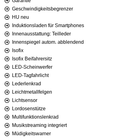
Garantie
Geschwindigkeitsbegrenzer
HU neu
Induktionsladen für Smartphones
Innenausstattung: Teilleder
Innenspiegel autom. abblendend
Isofix
Isofix Beifahrersitz
LED-Scheinwerfer
LED-Tagfahrlicht
Lederlenkrad
Leichtmetallfelgen
Lichtsensor
Lordosenstütze
Multifunktionslenkrad
Musikstreaming integriert
Müdigkeitswarner