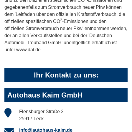
und zu den offiziellen spezifischen CO
-Emissionen und
gegebenenfalls zum Stromverbrauch neuer Pkw können
dem 'Leitfaden über den offiziellen Kraftstoffverbrauch, die
2
offiziellen spezifischen CO
-Emissionen und den
offiziellen Stromverbrauch neuer Pkw' entnommen werden,
der an allen Verkaufsstellen und bei der 'Deutschen
Automobil Treuhand GmbH' unentgeltlich erhältlich ist
unter www.dat.de.
Ihr Kontakt zu uns:
Autohaus Kaim GmbH
Flensburger Straße 2
25917 Leck
info@autohaus-kaim.de