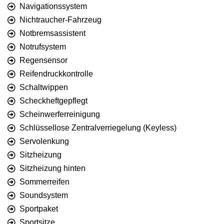
Navigationssystem
Nichtraucher-Fahrzeug
Notbremsassistent
Notrufsystem
Regensensor
Reifendruckkontrolle
Schaltwippen
Scheckheftgepflegt
Scheinwerferreinigung
Schlüssellose Zentralverriegelung (Keyless)
Servolenkung
Sitzheizung
Sitzheizung hinten
Sommerreifen
Soundsystem
Sportpaket
Sportsitze