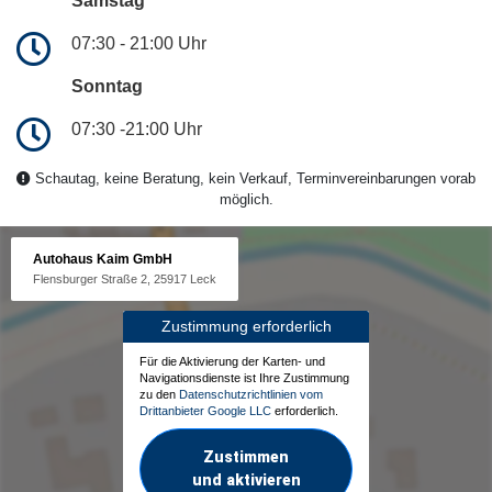
Samstag
07:30 - 21:00 Uhr
Sonntag
07:30 -21:00 Uhr
Schautag, keine Beratung, kein Verkauf, Terminvereinbarungen vorab
möglich.
Autohaus Kaim GmbH
Flensburger Straße 2, 25917 Leck
Zustimmung erforderlich
Für die Aktivierung der Karten- und
Navigationsdienste ist Ihre Zustimmung
zu den
Datenschutzrichtlinien vom
Drittanbieter Google LLC
erforderlich.
Zustimmen
und aktivieren