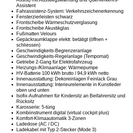
Assistent
Fahrassistenz-System: Verkehrszeichenerkennung
Fensterzierleisten schwarz
Frontscheibe Wärmeschutzverglasung
Frontscheibe Akustikglas
Fußmatten Velours
Gepäckraumklappe elektr. betätigt (öffnen +
schliessen)
Geschwindigkeits-Begrenzeranlage
Geschwindigkeits-Regelanlage (Tempomat)
Getriebe 2-Gang für Elektrofahrzeug
Heizungs-/Klimaanlage: Wärmepumpe
HV-Batterie 100 kWh brutto / 94,9 kWh netto
Innenausstattung: Dekoreinlagen Feinlack Grau
Innenausstattung: Interieurelemente in Kunstleder
oben und unten
Isofix-Aufnahmen für Kindersitz an Beifahrersitz und
Rücksitz
Karosserie: 5-türig
Kombiinstrument digital (virtual cockpit plus)
Komfort-Klimaautomatik 3-Zonen
Ladedose (AC / DC)
Ladekabel mit Typ 2-Stecker (Mode 3)