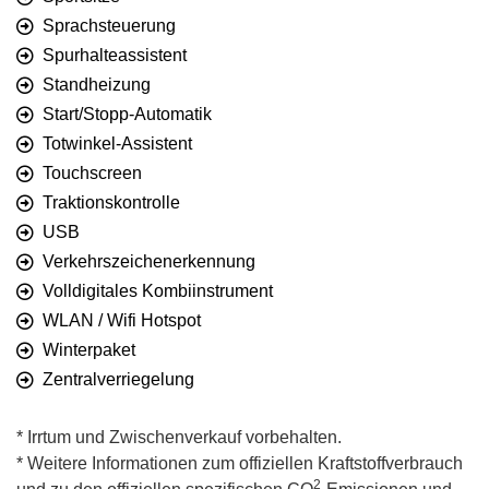
Sprachsteuerung
Spurhalteassistent
Standheizung
Start/Stopp-Automatik
Totwinkel-Assistent
Touchscreen
Traktionskontrolle
USB
Verkehrszeichenerkennung
Volldigitales Kombiinstrument
WLAN / Wifi Hotspot
Winterpaket
Zentralverriegelung
* Irrtum und Zwischenverkauf vorbehalten.
* Weitere Informationen zum offiziellen Kraftstoffverbrauch
2