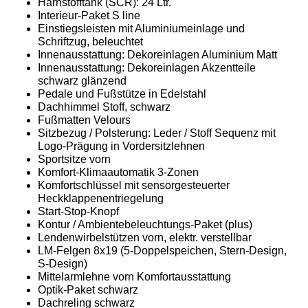
Harnstofftank (SCR): 24 Ltr.
Interieur-Paket S line
Einstiegsleisten mit Aluminiumeinlage und
Schriftzug, beleuchtet
Innenausstattung: Dekoreinlagen Aluminium Matt
Innenausstattung: Dekoreinlagen Akzentteile
schwarz glänzend
Pedale und Fußstütze in Edelstahl
Dachhimmel Stoff, schwarz
Fußmatten Velours
Sitzbezug / Polsterung: Leder / Stoff Sequenz mit
Logo-Prägung in Vordersitzlehnen
Sportsitze vorn
Komfort-Klimaautomatik 3-Zonen
Komfortschlüssel mit sensorgesteuerter
Heckklappenentriegelung
Start-Stop-Knopf
Kontur / Ambientebeleuchtungs-Paket (plus)
Lendenwirbelstützen vorn, elektr. verstellbar
LM-Felgen 8x19 (5-Doppelspeichen, Stern-Design,
S-Design)
Mittelarmlehne vorn Komfortausstattung
Optik-Paket schwarz
Dachreling schwarz