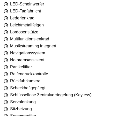
LED-Scheinwerfer
LED-Tagfahrlicht
Lederlenkrad
Leichtmetallfelgen
Lordosenstütze
Multifunktionslenkrad
Musikstreaming integriert
Navigationssystem
Notbremsassistent
Partikelfilter
Reifendruckkontrolle
Rückfahrkamera
Scheckheftgepflegt
Schlüssellose Zentralverriegelung (Keyless)
Servolenkung
Sitzheizung
Sommerreifen