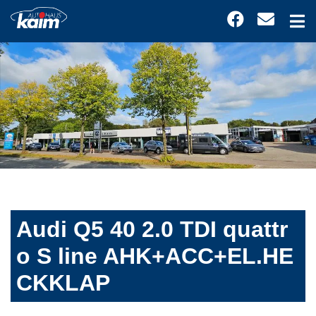
Audi Q5 40 2.0 TDI quattr
o S line AHK+ACC+EL.HE
CKKLAP