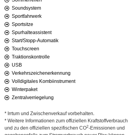
Soundsystem
Sportfahrwerk
Sportsitze
Spurhalteassistent
Start/Stopp-Automatik
Touchscreen
Traktionskontrolle
USB
Verkehrszeichenerkennung
Volldigitales Kombiinstrument
Winterpaket
Zentralverriegelung
* Irrtum und Zwischenverkauf vorbehalten.
* Weitere Informationen zum offiziellen Kraftstoffverbrauch
2
und zu den offiziellen spezifischen CO
-Emissionen und