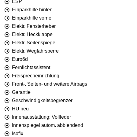
ESP
Einparkhilfe hinten
Einparkhilfe vorne
Elektr. Fensterheber
Elektr. Heckklappe
Elektr. Seitenspiegel
Elektr. Wegfahrsperre
Euro6d
Fernlichtassistent
Freisprecheinrichtung
Front-, Seiten- und weitere Airbags
Garantie
Geschwindigkeitsbegrenzer
HU neu
Innenausstattung: Vollleder
Innenspiegel autom. abblendend
Isofix