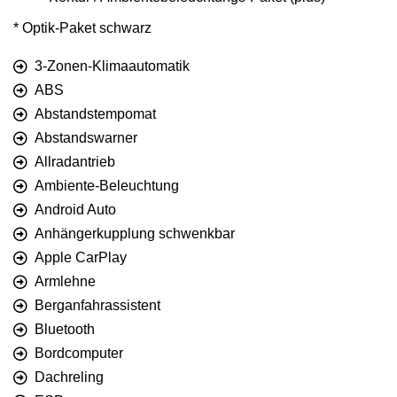
* Optik-Paket schwarz
3-Zonen-Klimaautomatik
ABS
Abstandstempomat
Abstandswarner
Allradantrieb
Ambiente-Beleuchtung
Android Auto
Anhängerkupplung schwenkbar
Apple CarPlay
Armlehne
Berganfahrassistent
Bluetooth
Bordcomputer
Dachreling