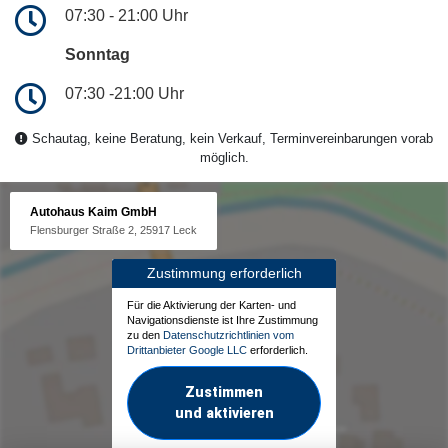
07:30 - 21:00 Uhr
Sonntag
07:30 -21:00 Uhr
Schautag, keine Beratung, kein Verkauf, Terminvereinbarungen vorab
möglich.
Autohaus Kaim GmbH
Flensburger Straße 2, 25917 Leck
Zustimmung erforderlich
Für die Aktivierung der Karten- und
Navigationsdienste ist Ihre Zustimmung
zu den
Datenschutzrichtlinien vom
Drittanbieter Google LLC
erforderlich.
Zustimmen
und aktivieren