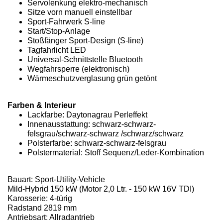
Servolenkung elektro-mechanisch
Sitze vorn manuell einstellbar
Sport-Fahrwerk S-line
Start/Stop-Anlage
Stoßfänger Sport-Design (S-line)
Tagfahrlicht LED
Universal-Schnittstelle Bluetooth
Wegfahrsperre (elektronisch)
Wärmeschutzverglasung grün getönt
Farben & Interieur
Lackfarbe: Daytonagrau Perleffekt
Innenausstattung: schwarz-schwarz-
felsgrau/schwarz-schwarz /schwarz/schwarz
Polsterfarbe: schwarz-schwarz-felsgrau
Polstermaterial: Stoff Sequenz/Leder-Kombination
Bauart: Sport-Utility-Vehicle
Mild-Hybrid 150 kW (Motor 2,0 Ltr. - 150 kW 16V TDI)
Karosserie: 4-türig
Radstand 2819 mm
Antriebsart: Allradantrieb