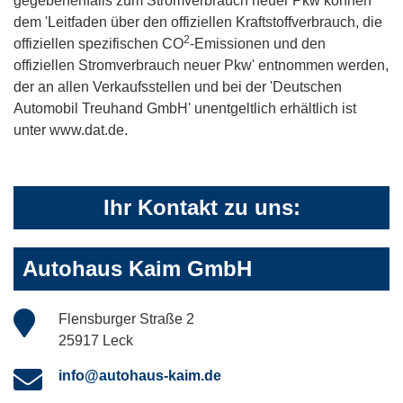
gegebenenfalls zum Stromverbrauch neuer Pkw können
dem 'Leitfaden über den offiziellen Kraftstoffverbrauch, die
2
offiziellen spezifischen CO
-Emissionen und den
offiziellen Stromverbrauch neuer Pkw' entnommen werden,
der an allen Verkaufsstellen und bei der 'Deutschen
Automobil Treuhand GmbH' unentgeltlich erhältlich ist
unter www.dat.de.
Ihr Kontakt zu uns:
Autohaus Kaim GmbH
Flensburger Straße 2
25917 Leck
info@autohaus-kaim.de