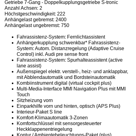
Getriebe 7-Gang - Doppelkupplungsgetriebe S-tronic
Anzahl Achsen: 2
Höchstgeschwindigkeit: 222
Anhängelast gebremst: 2400
Anhängelast ungebremst: 750
Fahrassistenz-System: Fernlichtassistent
Anhängerkupplung schwenkbar* Fahrassistenz-
System: Autom. Distanzregelung (Adaptive Cruise
Control) inkl. Audi pre sense front
Fahrassistenz-System: Spurhalteassistent (active
lane assist)
Außenspiegel elektr. verstell-, heiz- und anklappbar,
mit Abblendautomatik und Bordsteinautomatik
Kombiinstrument digital (virtual cockpit plus)
Multi-Media-Interface MMI Navigation Plus mit MMI
Touch
Sitzheizung vorn
Einparkhilfe vorn und hinten, optisch (APS Plus)
Interieur-Paket S line
Komfort-Klimaautomatik 3-Zonen
Komfortschlüssel mit sensorgesteuerter
Heckklappenentriegelung
Kontur / Ambientebeleuchtungs-Paket (plus)