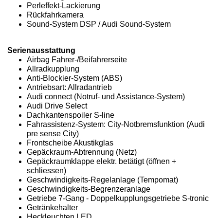
Perleffekt-Lackierung
Rückfahrkamera
Sound-System DSP / Audi Sound-System
Serienausstattung
Airbag Fahrer-/Beifahrerseite
Allradkupplung
Anti-Blockier-System (ABS)
Antriebsart: Allradantrieb
Audi connect (Notruf- und Assistance-System)
Audi Drive Select
Dachkantenspoiler S-line
Fahrassistenz-System: City-Notbremsfunktion (Audi
pre sense City)
Frontscheibe Akustikglas
Gepäckraum-Abtrennung (Netz)
Gepäckraumklappe elektr. betätigt (öffnen +
schliessen)
Geschwindigkeits-Regelanlage (Tempomat)
Geschwindigkeits-Begrenzeranlage
Getriebe 7-Gang - Doppelkupplungsgetriebe S-tronic
Getränkehalter
Heckleuchten LED