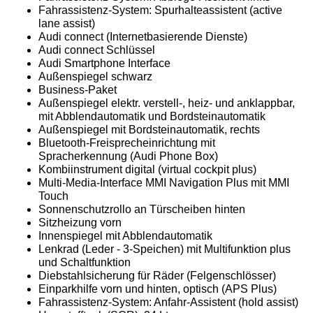
Fahrassistenz-System: Spurhalteassistent (active
lane assist)
Audi connect (Internetbasierende Dienste)
Audi connect Schlüssel
Audi Smartphone Interface
Außenspiegel schwarz
Business-Paket
Außenspiegel elektr. verstell-, heiz- und anklappbar,
mit Abblendautomatik und Bordsteinautomatik
Außenspiegel mit Bordsteinautomatik, rechts
Bluetooth-Freisprecheinrichtung mit
Spracherkennung (Audi Phone Box)
Kombiinstrument digital (virtual cockpit plus)
Multi-Media-Interface MMI Navigation Plus mit MMI
Touch
Sonnenschutzrollo an Türscheiben hinten
Sitzheizung vorn
Innenspiegel mit Abblendautomatik
Lenkrad (Leder - 3-Speichen) mit Multifunktion plus
und Schaltfunktion
Diebstahlsicherung für Räder (Felgenschlösser)
Einparkhilfe vorn und hinten, optisch (APS Plus)
Fahrassistenz-System: Anfahr-Assistent (hold assist)