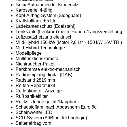
Isofix-Aufnahmen für Kindersitz
Karosserie: 4-türig
Kopf-Airbag-System (Sideguard)
Kraftstofftank: 65 Ltr.
Ladekantenschutz (Edelstahl)
Lenksäule (Lenkrad) mech. Höhen-/Längsverstellung
Luftzusatzheizung elektrisch
Mild-Hybrid 150 kW (Motor 2,0 Ltr. - 150 kW 16V TDI)
Mild-Hybrid-Technologie
Modellpflege
Multifunktionskamera
Nichtraucher-Paket
Parkbremse elektro-mechanisch
Radioempfang digital (DAB)
Radstand 2819 mm
Reifen-Reparaturkit
Reifenkontroll-Anzeige
Rußpartikelfilter
Rücksitzlehne geteilt/klappbar
Schadstoffarm nach Abgasnorm Euro 6d
Scheinwerfer LED
SCR-System (AdBlue-Technologie)
Seitenairbag vorn