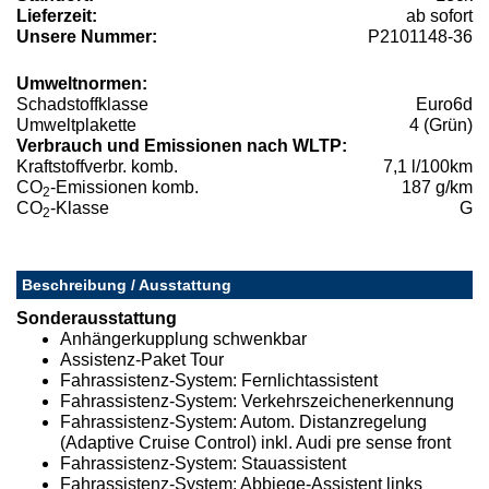
Lieferzeit:
ab sofort
Unsere Nummer:
P2101148-36
Umweltnormen:
Schadstoffklasse
Euro6d
Umweltplakette
4 (Grün)
Verbrauch und Emissionen nach WLTP:
Kraftstoffverbr. komb.
7,1 l/100km
CO
-Emissionen komb.
187 g/km
2
CO
-Klasse
G
2
Beschreibung / Ausstattung
Sonderausstattung
Anhängerkupplung schwenkbar
Assistenz-Paket Tour
Fahrassistenz-System: Fernlichtassistent
Fahrassistenz-System: Verkehrszeichenerkennung
Fahrassistenz-System: Autom. Distanzregelung
(Adaptive Cruise Control) inkl. Audi pre sense front
Fahrassistenz-System: Stauassistent
Fahrassistenz-System: Abbiege-Assistent links