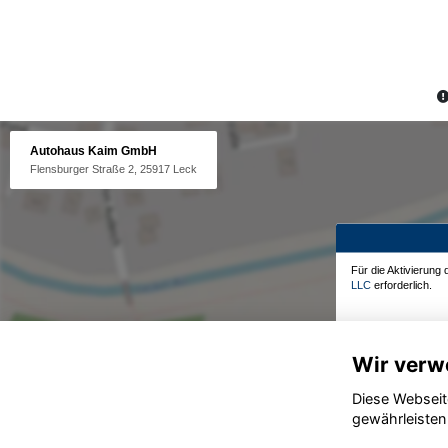
Autohaus Kaim GmbH
Flensburger Straße 2, 25917 Leck
Für die Aktivierung
LLC
erforderlich.
Wir verw
Diese Webseit
gewährleisten