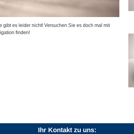
ite gibt es leider nicht! Versuchen Sie es doch mal mit
igation finden!
Ihr Kontakt zu uns: