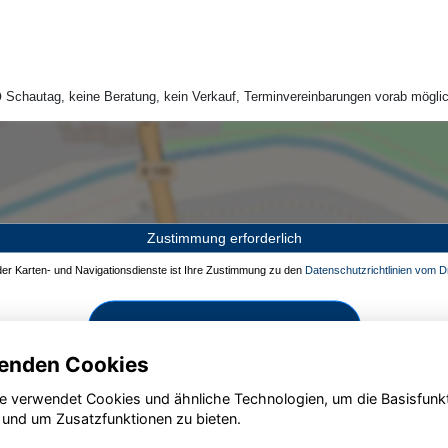
Schautag, keine Beratung, kein Verkauf, Terminvereinbarungen vorab möglic
Zustimmung erforderlich
 der Karten- und Navigationsdienste ist Ihre Zustimmung zu den
Datenschutzrichtlinien vom Dr
Zustimmen und aktivieren
enden Cookies
e verwendet Cookies und ähnliche Technologien, um die Basisfunk
 und um Zusatzfunktionen zu bieten.