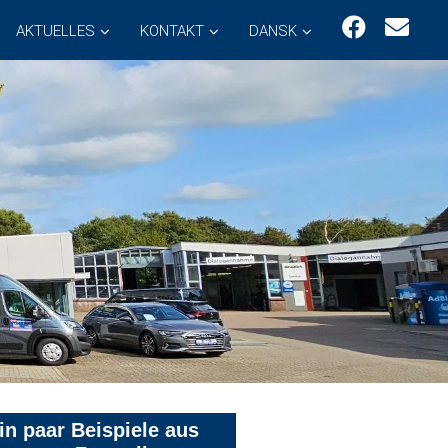
AKTUELLES
KONTAKT
DANSK
in paar Beispiele aus