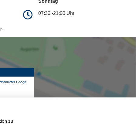
Sonntag
07:30 -21:00 Uhr
h.
ittanbieter Google
tion zu