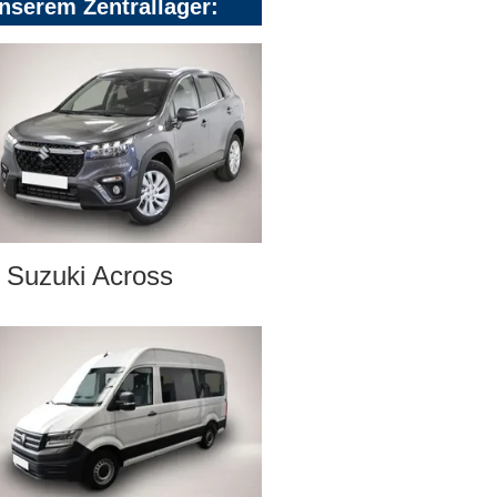
nserem Zentrallager:
Suzuki Across