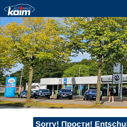
Sorry! Прости! Entschul