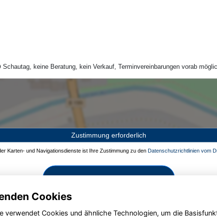
Schautag, keine Beratung, kein Verkauf, Terminvereinbarungen vorab möglic
Zustimmung erforderlich
 der Karten- und Navigationsdienste ist Ihre Zustimmung zu den
Datenschutzrichtlinien vom Dr
Zustimmen und aktivieren
enden Cookies
e verwendet Cookies und ähnliche Technologien, um die Basisfunk