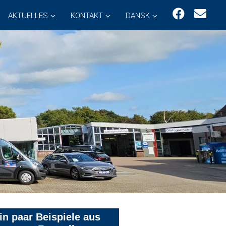
AKTUELLES
KONTAKT
DANSK
in paar Beispiele aus