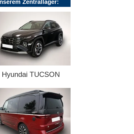
nserem Zentrallager:
Hyundai TUCSON