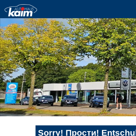
Sorry! Прости! Entschul