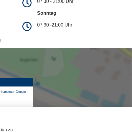
07:30 - 21:00 Uhr
Sonntag
07:30 -21:00 Uhr
h.
ittanbieter Google
tion zu