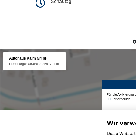
Schautag
Autohaus Kaim GmbH
Flensburger Straße 2, 25917 Leck
Für die Aktivierung
LLC
erforderlich.
Wir verw
Diese Webseit